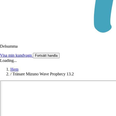
Delsumma
Visa min kundvagn
Fortsätt handla
Loading...
Hem
/
Tränare Mizuno Wave Prophecy 13.2