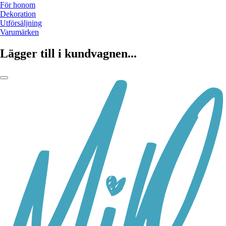
För honom
Dekoration
Utförsäljning
Varumärken
Lägger till i kundvagnen...