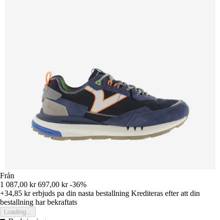
Från
1 087,00 kr
697,00 kr
-36%
+34,85 kr
erbjuds pa din nasta bestallning
Krediteras efter att din
bestallning har bekraftats
Loading...