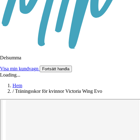
Delsumma
Visa min kundvagn
Fortsätt handla
Loading...
Hem
/
Träningsskor för kvinnor Victoria Wing Evo