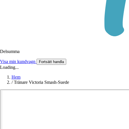
Delsumma
Visa min kundvagn
Fortsätt handla
Loading...
Hem
/
Tränare Victoria Smash-Suede