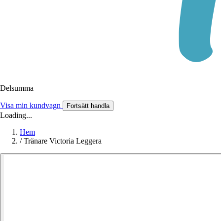
Delsumma
Visa min kundvagn
Fortsätt handla
Loading...
Hem
/
Tränare Victoria Leggera