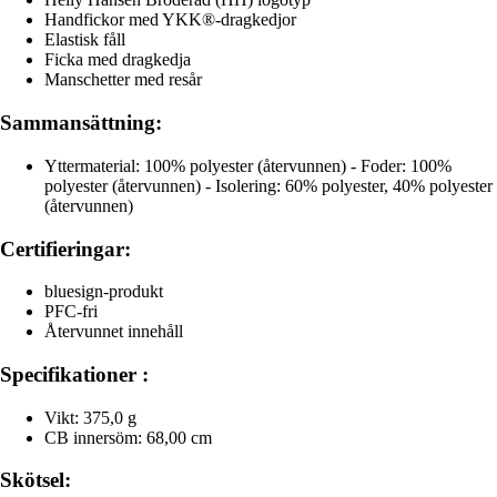
Handfickor med YKK®-dragkedjor
Elastisk fåll
Ficka med dragkedja
Manschetter med resår
Sammansättning:
Yttermaterial: 100% polyester (återvunnen) - Foder: 100%
polyester (återvunnen) - Isolering: 60% polyester, 40% polyester
(återvunnen)
Certifieringar:
bluesign-produkt
PFC-fri
Återvunnet innehåll
Specifikationer :
Vikt: 375,0 g
CB innersöm: 68,00 cm
Skötsel: