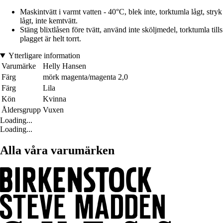
Maskintvätt i varmt vatten - 40°C, blek inte, torktumla lågt, stryk
lågt, inte kemtvätt.
Stäng blixtlåsen före tvätt, använd inte sköljmedel, torktumla tills
plagget är helt torrt.
Ytterligare information
Varumärke
Helly Hansen
Färg
mörk magenta/magenta 2,0
Färg
Lila
Kön
Kvinna
Åldersgrupp
Vuxen
Loading...
Loading...
Alla våra varumärken