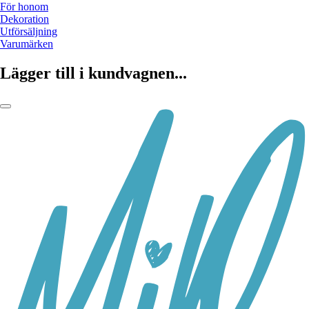
För honom
Dekoration
Utförsäljning
Varumärken
Lägger till i kundvagnen...