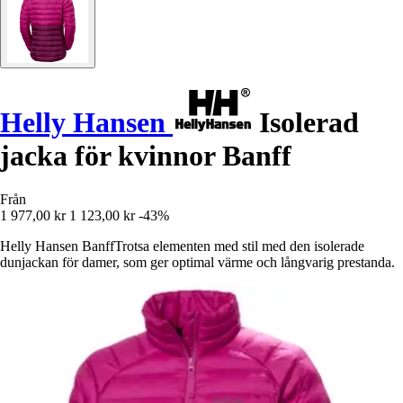
Helly Hansen
Isolerad
jacka för kvinnor Banff
Från
1 977,00 kr
1 123,00 kr
-43%
Helly Hansen BanffTrotsa elementen med stil med den isolerade
dunjackan för damer, som ger optimal värme och långvarig prestanda.