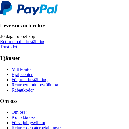
Leverans och retur
30 dagar öppet köp
Returnera din beställning
Trustpilot
Tjänster
Mitt konto
Hjälpcenter
Följ min beställning
Returnera min beställning
Rabattkoder
Om oss
Om oss?
Kontakta oss
Försäljningsvillkor
Returer och återbetalningar