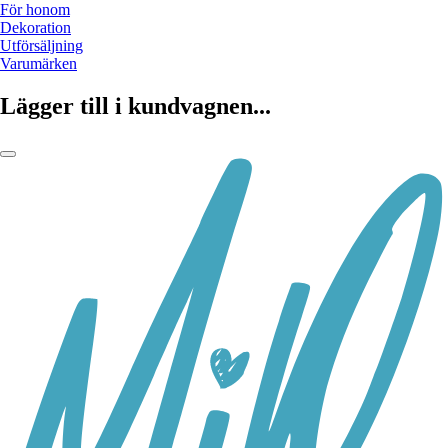
För honom
Dekoration
Utförsäljning
Varumärken
Lägger till i kundvagnen...