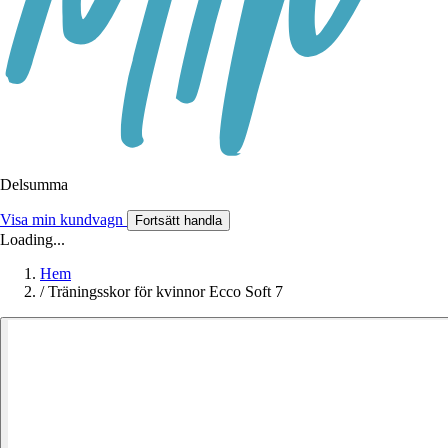
Delsumma
Visa min kundvagn
Fortsätt handla
Loading...
Hem
/
Träningsskor för kvinnor Ecco Soft 7