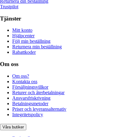
Returnera din beställning
Trustpilot
Tjänster
Mitt konto
Hjälpcenter
Följ min beställning
Returnera min beställning
Rabattkoder
Om oss
Om oss?
Kontakta oss
Försäljningsvillkor
Returer och återbetalningar
Ansvarsfriskrivning
Betalningsmetoder
Priser och leveransalternativ
Integritetspolicy
Våra butiker