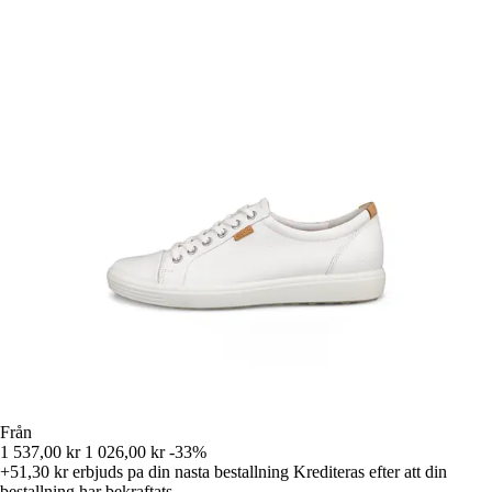
Från
1 537,00 kr
1 026,00 kr
-33%
+51,30 kr
erbjuds pa din nasta bestallning
Krediteras efter att din
bestallning har bekraftats