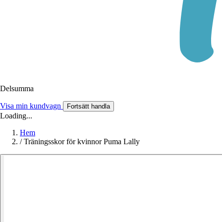
Delsumma
Visa min kundvagn
Fortsätt handla
Loading...
Hem
/
Träningsskor för kvinnor Puma Lally