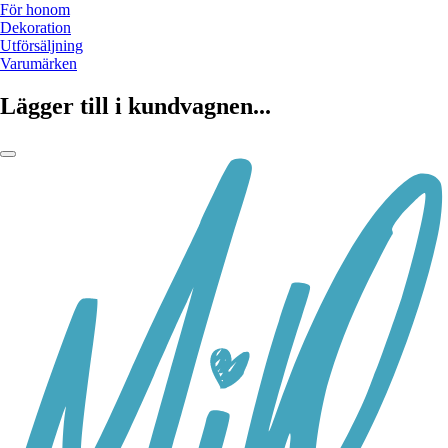
För honom
Dekoration
Utförsäljning
Varumärken
Lägger till i kundvagnen...