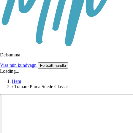
Delsumma
Visa min kundvagn
Fortsätt handla
Loading...
Hem
/
Tränare Puma Suede Classic