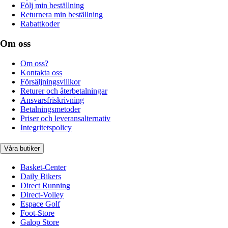
Följ min beställning
Returnera min beställning
Rabattkoder
Om oss
Om oss?
Kontakta oss
Försäljningsvillkor
Returer och återbetalningar
Ansvarsfriskrivning
Betalningsmetoder
Priser och leveransalternativ
Integritetspolicy
Våra butiker
Basket-Center
Daily Bikers
Direct Running
Direct-Volley
Espace Golf
Foot-Store
Galop Store