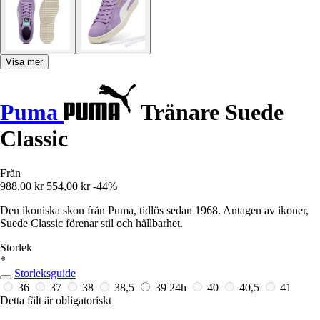
Visa mer
Puma
Tränare Suede
Classic
Från
988,00 kr
554,00 kr
-44%
Den ikoniska skon från Puma, tidlös sedan 1968. Antagen av ikoner,
Suede Classic förenar stil och hållbarhet.
Storlek
*
Storleksguide
36
37
38
38,5
39
24h
40
40,5
41
Detta fält är obligatoriskt