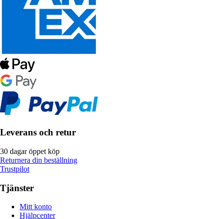
Leverans och retur
30 dagar öppet köp
Returnera din beställning
Trustpilot
Tjänster
Mitt konto
Hjälpcenter