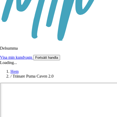
Delsumma
Visa min kundvagn
Fortsätt handla
Loading...
Hem
/
Tränare Puma Caven 2.0