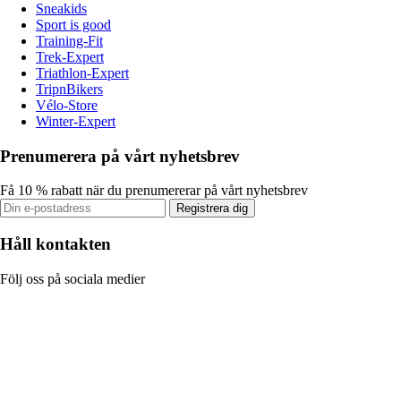
Sneakids
Sport is good
Training-Fit
Trek-Expert
Triathlon-Expert
TripnBikers
Vélo-Store
Winter-Expert
Prenumerera på vårt nyhetsbrev
Få 10 % rabatt när du prenumererar på vårt nyhetsbrev
Registrera dig
Håll kontakten
Följ oss på sociala medier