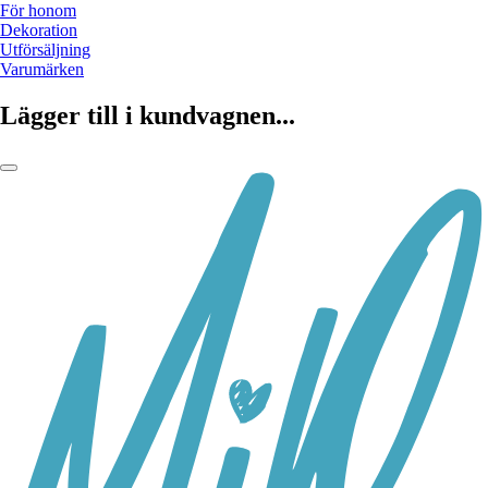
För honom
Dekoration
Utförsäljning
Varumärken
Lägger till i kundvagnen...