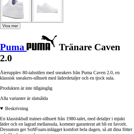
Visa mer
Puma
Tränare Caven
2.0
Återupplev 80-talsstilen med sneakers från Puma Caven 2.0, en
klassisk sneakers-silhuett med läderdetaljer och en tjock sula.
Produkten är inte tillgänglig
Alla varianter är slutsålda
Beskrivning
En klassiskball trainer-silhuett från 1980-talet, med detaljer i mjukt
läder och en lagrad mellansula, kommer garanterat att bli en favorit.
Dessutom ger SoftFoam-inlägget komfort hela dagen, så att dina fötter