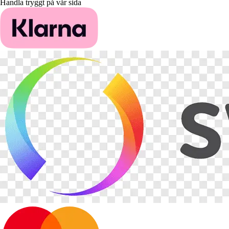
Handla tryggt på vår sida