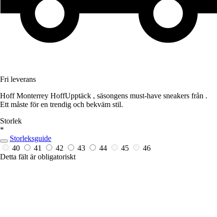
Fri leverans
Hoff Monterrey HoffUpptäck , säsongens must-have sneakers från .
Ett måste för en trendig och bekväm stil.
Storlek
*
Storleksguide
40
41
42
43
44
45
46
Detta fält är obligatoriskt