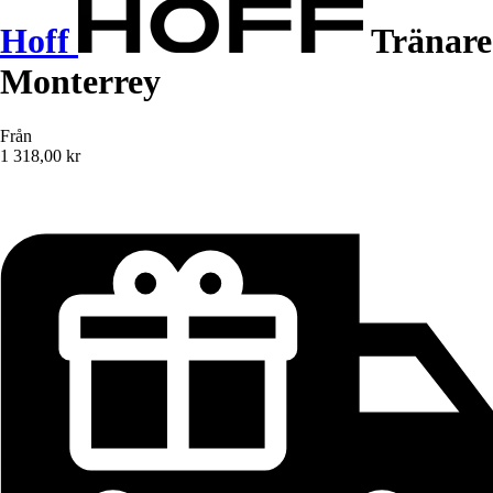
Hoff
Tränare
Monterrey
Från
1 318,00 kr