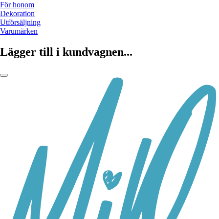
För honom
Dekoration
Utförsäljning
Varumärken
Lägger till i kundvagnen...