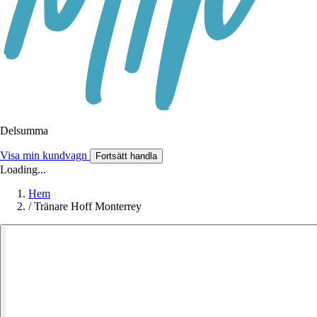
Delsumma
Visa min kundvagn
Fortsätt handla
Loading...
Hem
/
Tränare Hoff Monterrey