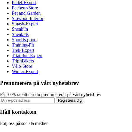
Padel-Expert
Pecheur-Store
Pet and Garden
Slowood Interior
Smash-Expert
Sneak'In
Sneakids
Sport is good
Training-Fit
Trek-Expert
Triathlon-Expert
TripnBikers
Vélo-Store
Winter-Expert
Prenumerera på vårt nyhetsbrev
Få 10 % rabatt när du prenumererar på vårt nyhetsbrev
Registrera dig
Håll kontakten
Följ oss på sociala medier