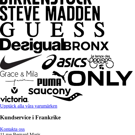
Upptäck alla våra varumärken
Kundservice i Frankrike
Kontakta oss
11 rue Bernard Maris