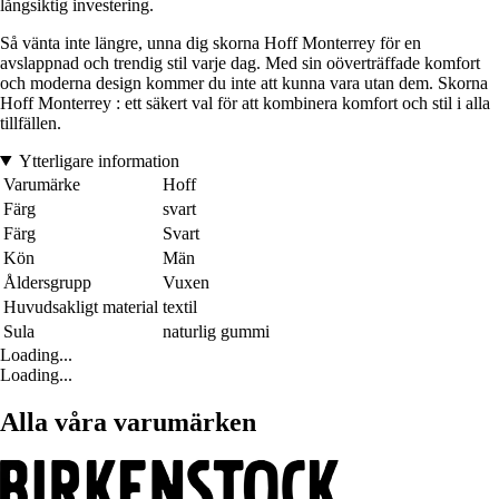
långsiktig investering.
Så vänta inte längre, unna dig skorna Hoff Monterrey för en
avslappnad och trendig stil varje dag. Med sin oöverträffade komfort
och moderna design kommer du inte att kunna vara utan dem. Skorna
Hoff Monterrey : ett säkert val för att kombinera komfort och stil i alla
tillfällen.
Ytterligare information
Varumärke
Hoff
Färg
svart
Färg
Svart
Kön
Män
Åldersgrupp
Vuxen
Huvudsakligt material
textil
Sula
naturlig gummi
Loading...
Loading...
Alla våra varumärken