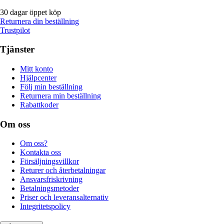
30 dagar öppet köp
Returnera din beställning
Trustpilot
Tjänster
Mitt konto
Hjälpcenter
Följ min beställning
Returnera min beställning
Rabattkoder
Om oss
Om oss?
Kontakta oss
Försäljningsvillkor
Returer och återbetalningar
Ansvarsfriskrivning
Betalningsmetoder
Priser och leveransalternativ
Integritetspolicy