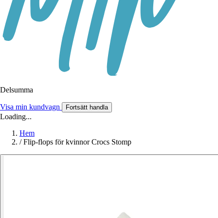
Delsumma
Visa min kundvagn
Fortsätt handla
Loading...
Hem
/
Flip-flops för kvinnor Crocs Stomp