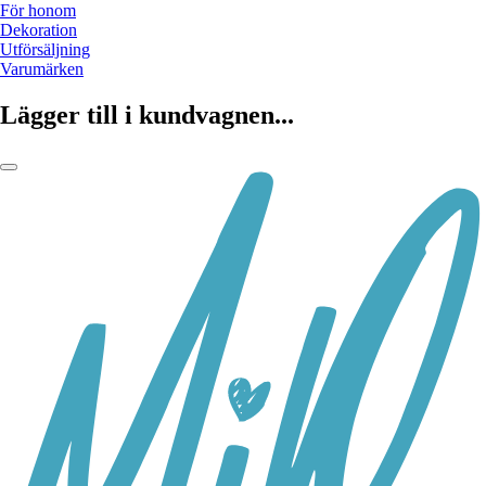
För honom
Dekoration
Utförsäljning
Varumärken
Lägger till i kundvagnen...