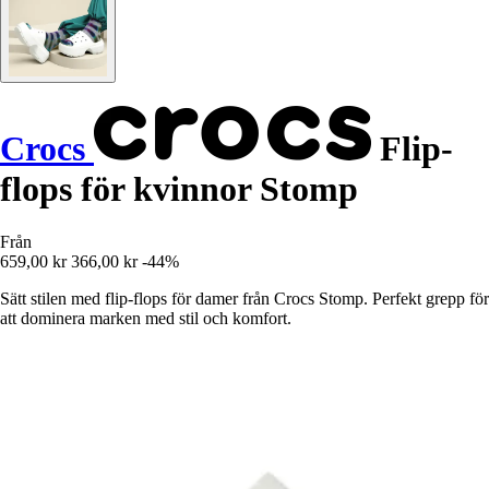
Crocs
Flip-
flops för kvinnor Stomp
Från
659,00 kr
366,00 kr
-44%
Sätt stilen med flip-flops för damer från Crocs Stomp. Perfekt grepp för
att dominera marken med stil och komfort.