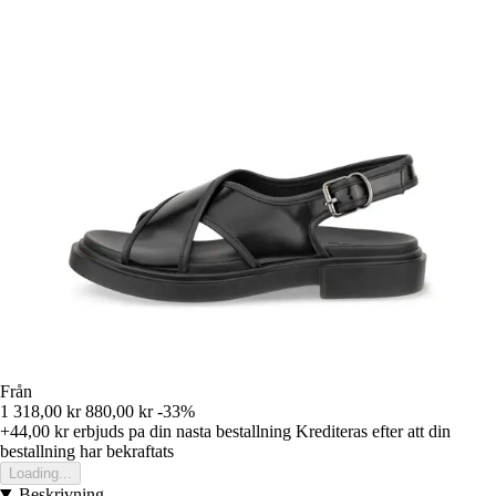
Från
1 318,00 kr
880,00 kr
-33%
+44,00 kr
erbjuds pa din nasta bestallning
Krediteras efter att din
bestallning har bekraftats
Loading...
Beskrivning