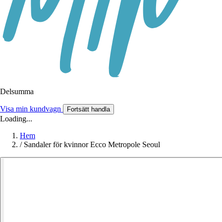
Delsumma
Visa min kundvagn
Fortsätt handla
Loading...
Hem
/
Sandaler för kvinnor Ecco Metropole Seoul