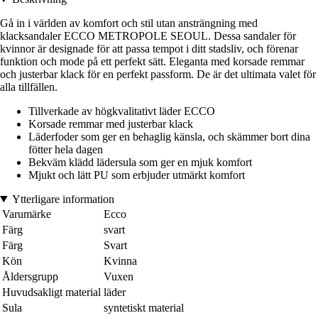
Gå in i världen av komfort och stil utan ansträngning med
klacksandaler ECCO METROPOLE SEOUL. Dessa sandaler för
kvinnor är designade för att passa tempot i ditt stadsliv, och förenar
funktion och mode på ett perfekt sätt. Eleganta med korsade remmar
och justerbar klack för en perfekt passform. De är det ultimata valet för
alla tillfällen.
Tillverkade av högkvalitativt läder ECCO
Korsade remmar med justerbar klack
Läderfoder som ger en behaglig känsla, och skämmer bort dina
fötter hela dagen
Bekväm klädd lädersula som ger en mjuk komfort
Mjukt och lätt PU som erbjuder utmärkt komfort
Ytterligare information
Varumärke
Ecco
Färg
svart
Färg
Svart
Kön
Kvinna
Åldersgrupp
Vuxen
Huvudsakligt material
läder
Sula
syntetiskt material