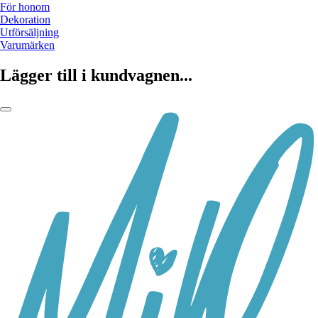
För honom
Dekoration
Utförsäljning
Varumärken
Lägger till i kundvagnen...