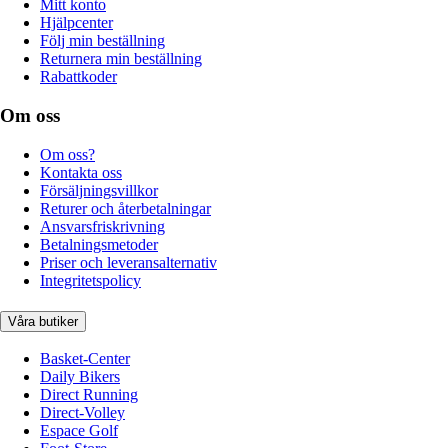
Mitt konto
Hjälpcenter
Följ min beställning
Returnera min beställning
Rabattkoder
Om oss
Om oss?
Kontakta oss
Försäljningsvillkor
Returer och återbetalningar
Ansvarsfriskrivning
Betalningsmetoder
Priser och leveransalternativ
Integritetspolicy
Våra butiker
Basket-Center
Daily Bikers
Direct Running
Direct-Volley
Espace Golf