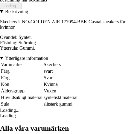
Loading...
Beskrivning
Skechers UNO-GOLDEN AIR 177094-BBK Casual sneakers för
kvinnor.
Ovandel: Syntet.
Fästning: Snörning.
Yttersula: Gummi.
Ytterligare information
Varumärke
Skechers
Färg
svart
Färg
Svart
Kön
Kvinna
Åldersgrupp
Vuxen
Huvudsakligt material
syntetiskt material
Sula
slitstark gummi
Loading...
Loading...
Alla våra varumärken