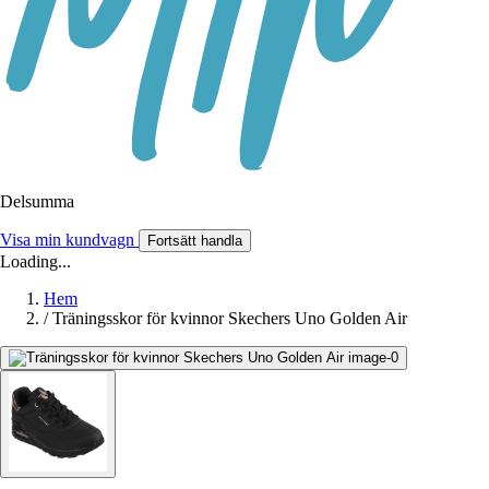
Delsumma
Visa min kundvagn
Fortsätt handla
Loading...
Hem
/
Träningsskor för kvinnor Skechers Uno Golden Air