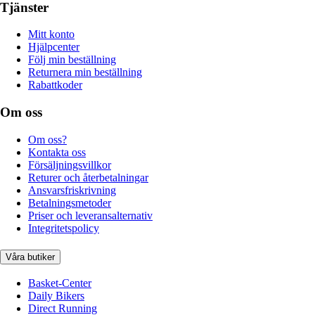
Tjänster
Mitt konto
Hjälpcenter
Följ min beställning
Returnera min beställning
Rabattkoder
Om oss
Om oss?
Kontakta oss
Försäljningsvillkor
Returer och återbetalningar
Ansvarsfriskrivning
Betalningsmetoder
Priser och leveransalternativ
Integritetspolicy
Våra butiker
Basket-Center
Daily Bikers
Direct Running