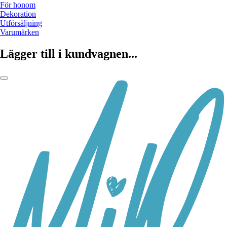
För honom
Dekoration
Utförsäljning
Varumärken
Lägger till i kundvagnen...