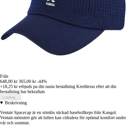
Från
648,00 kr
365,00 kr
-44%
+18,25 kr
erbjuds pa din nasta bestallning
Krediteras efter att din
bestallning har bekraftats
Loading...
Beskrivning
Ventair Spacecap är en sömlös stickad basebollkeps från Kangol.
Ventair-mönstret gör att luften kan cirkulera för optimal komfort under
vår och sommar.