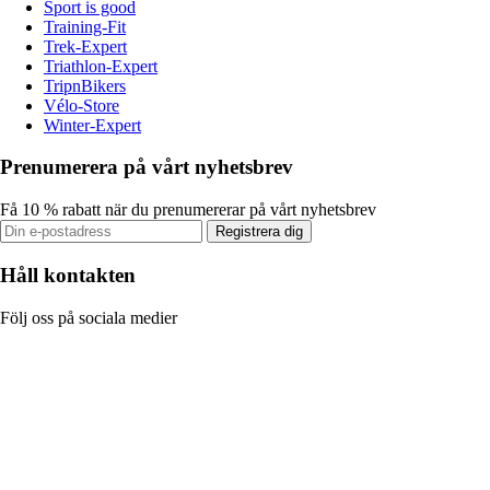
Sport is good
Training-Fit
Trek-Expert
Triathlon-Expert
TripnBikers
Vélo-Store
Winter-Expert
Prenumerera på vårt nyhetsbrev
Få 10 % rabatt när du prenumererar på vårt nyhetsbrev
Registrera dig
Håll kontakten
Följ oss på sociala medier