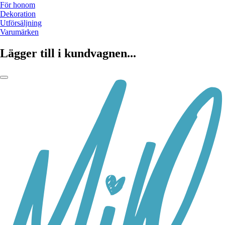
För honom
Dekoration
Utförsäljning
Varumärken
Lägger till i kundvagnen...