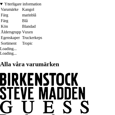
Ytterligare information
Varumärke
Kangol
Färg
marinblå
Färg
Blå
Kön
Blandad
Åldersgrupp
Vuxen
Egenskaper
Truckerkeps
Sortiment
Tropic
Loading...
Loading...
Alla våra varumärken