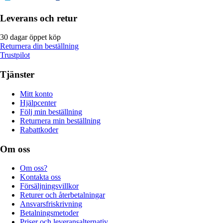
Leverans och retur
30 dagar öppet köp
Returnera din beställning
Trustpilot
Tjänster
Mitt konto
Hjälpcenter
Följ min beställning
Returnera min beställning
Rabattkoder
Om oss
Om oss?
Kontakta oss
Försäljningsvillkor
Returer och återbetalningar
Ansvarsfriskrivning
Betalningsmetoder
Priser och leveransalternativ