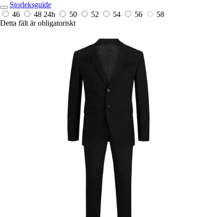
Storleksguide
46
48
24h
50
52
54
56
58
Detta fält är obligatoriskt