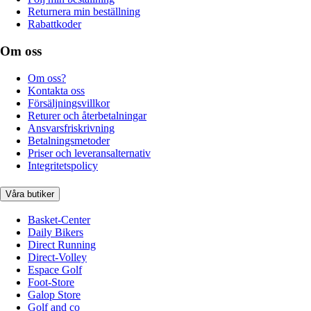
Returnera min beställning
Rabattkoder
Om oss
Om oss?
Kontakta oss
Försäljningsvillkor
Returer och återbetalningar
Ansvarsfriskrivning
Betalningsmetoder
Priser och leveransalternativ
Integritetspolicy
Våra butiker
Basket-Center
Daily Bikers
Direct Running
Direct-Volley
Espace Golf
Foot-Store
Galop Store
Golf and co