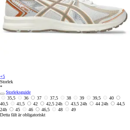
+5
Storlek
*
Storleksguide
35,5
36
37
37,5
38
39
39,5
40
40,5
41,5
42
42,5
24h
43,5
24h
44
24h
44,5
24h
45
46
46,5
48
49
Detta fält är obligatoriskt