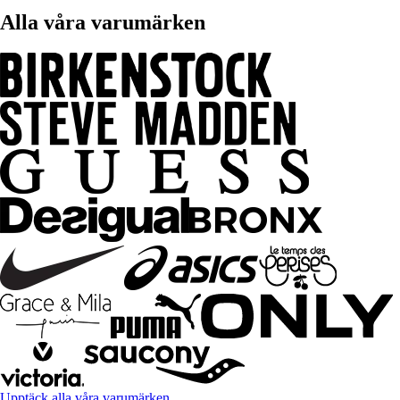
Alla våra varumärken
Upptäck alla våra varumärken