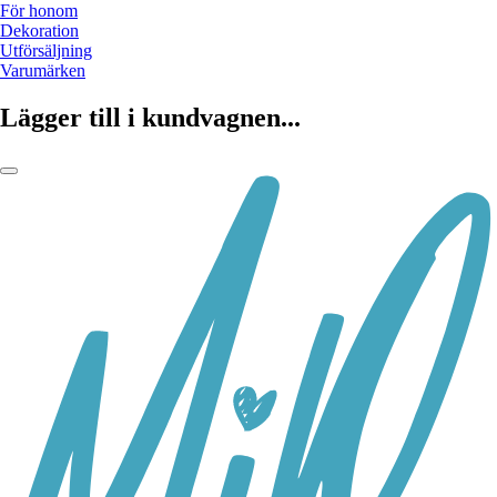
För honom
Dekoration
Utförsäljning
Varumärken
Lägger till i kundvagnen...