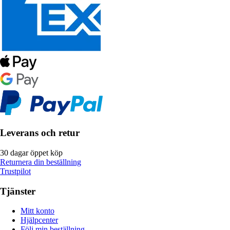
Leverans och retur
30 dagar öppet köp
Returnera din beställning
Trustpilot
Tjänster
Mitt konto
Hjälpcenter
Följ min beställning