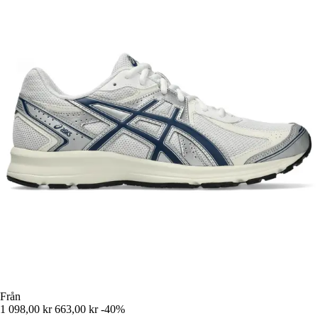
Från
1 098,00 kr
663,00 kr
-40%