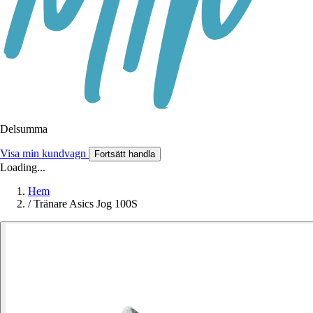
Delsumma
Visa min kundvagn
Fortsätt handla
Loading...
Hem
/
Tränare Asics Jog 100S