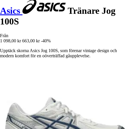
Asics
Tränare Jog
100S
Från
1 098,00 kr
663,00 kr
-40%
Upptäck skorna Asics Jog 100S, som förenar vintage design och
modern komfort för en oöverträffad gåupplevelse.