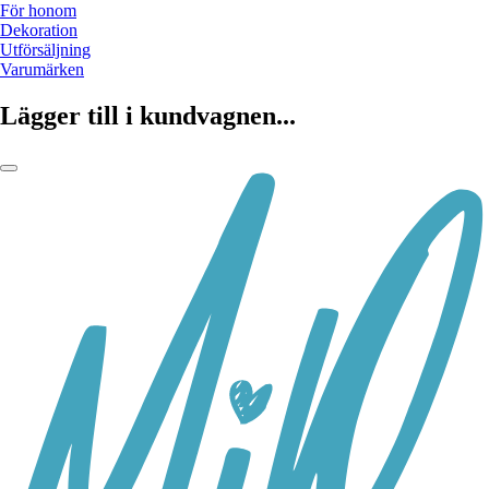
För honom
Dekoration
Utförsäljning
Varumärken
Lägger till i kundvagnen...