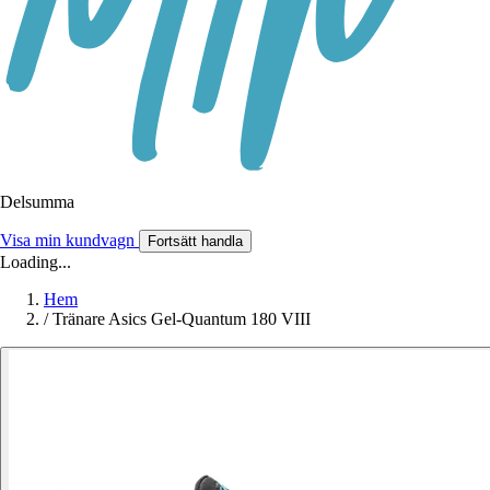
Delsumma
Visa min kundvagn
Fortsätt handla
Loading...
Hem
/
Tränare Asics Gel-Quantum 180 VIII