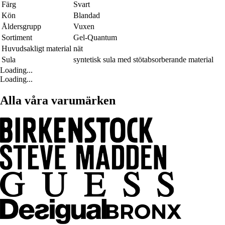
Färg
Svart
Kön
Blandad
Åldersgrupp
Vuxen
Sortiment
Gel-Quantum
Huvudsakligt material
nät
Sula
syntetisk sula med stötabsorberande material
Loading...
Loading...
Alla våra varumärken