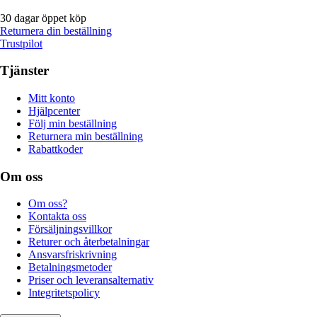
30 dagar öppet köp
Returnera din beställning
Trustpilot
Tjänster
Mitt konto
Hjälpcenter
Följ min beställning
Returnera min beställning
Rabattkoder
Om oss
Om oss?
Kontakta oss
Försäljningsvillkor
Returer och återbetalningar
Ansvarsfriskrivning
Betalningsmetoder
Priser och leveransalternativ
Integritetspolicy