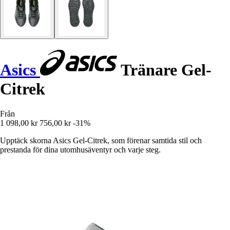
Asics
Tränare Gel-
Citrek
Från
1 098,00 kr
756,00 kr
-31%
Upptäck skorna Asics Gel-Citrek, som förenar samtida stil och
prestanda för dina utomhusäventyr och varje steg.