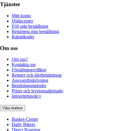
Tjänster
Mitt konto
Hjälpcenter
Följ min beställning
Returnera min beställning
Rabattkoder
Om oss
Om oss?
Kontakta oss
Försäljningsvillkor
Returer och återbetalningar
Ansvarsfriskrivning
Betalningsmetoder
Priser och leveransalternativ
Integritetspolicy
Våra butiker
Basket-Center
Daily Bikers
Direct Running