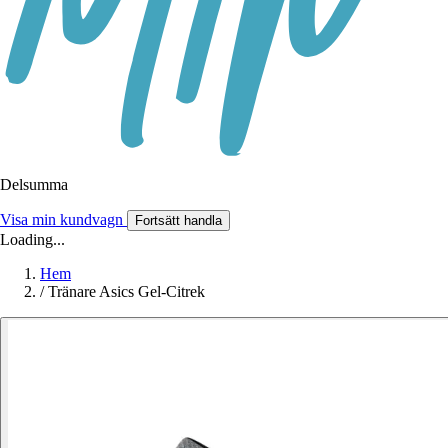
Delsumma
Visa min kundvagn
Fortsätt handla
Loading...
Hem
/
Tränare Asics Gel-Citrek