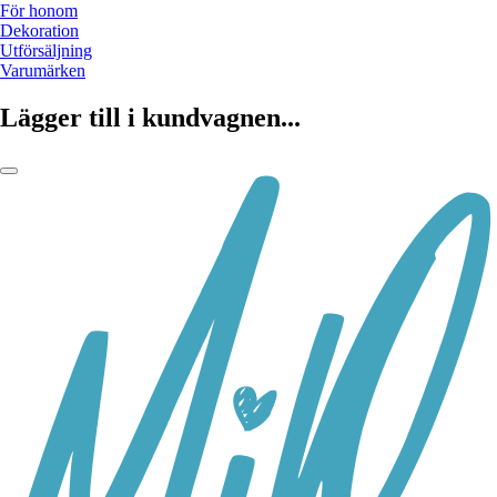
För honom
Dekoration
Utförsäljning
Varumärken
Lägger till i kundvagnen...