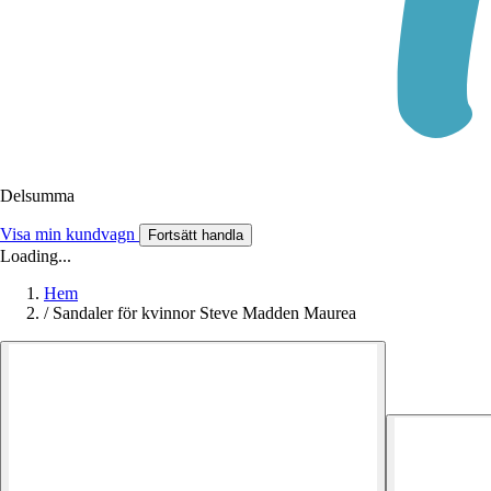
Delsumma
Visa min kundvagn
Fortsätt handla
Loading...
Hem
/
Sandaler för kvinnor Steve Madden Maurea