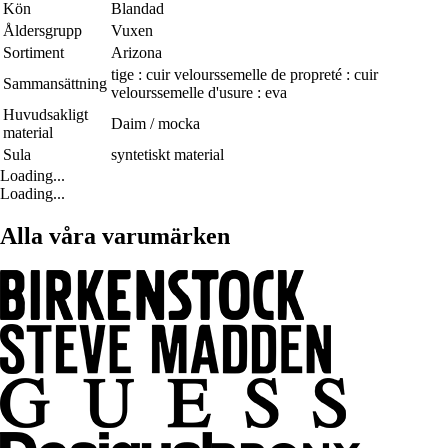
Kön
Blandad
Åldersgrupp
Vuxen
Sortiment
Arizona
tige : cuir velourssemelle de propreté : cuir
Sammansättning
velourssemelle d'usure : eva
Huvudsakligt
Daim / mocka
material
Sula
syntetiskt material
Loading...
Loading...
Alla våra varumärken