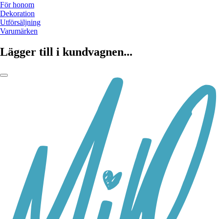
För honom
Dekoration
Utförsäljning
Varumärken
Lägger till i kundvagnen...