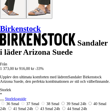
Birkenstock
Sandaler
i läder Arizona Suede
Från
1 373,00 kr
916,00 kr
-33%
Upplev den ultimata komforten med lädremSandaler Birkenstock
Arizona Suede, den perfekta kombinationen av stil och välbefinnande.
Storlek
*
Storleksguide
36 Smal
37 Smal
38 Smal
39 Smal
24h
40 Smal
24h
41 Smal
24h
43 Smal
24h
44 Smal
24h