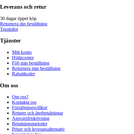
Leverans och retur
30 dagar öppet köp
Returnera din beställning
Trustpilot
Tjänster
Mitt konto
Hjälpcenter
Följ min beställning
Returnera min beställning
Rabattkoder
Om oss
Om oss?
Kontakta oss
Försäljningsvillkor
Returer och återbetalningar
Ansvarsfriskrivning
Betalningsmetoder
Priser och leveransalternativ