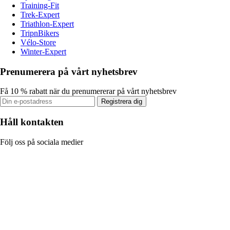
Training-Fit
Trek-Expert
Triathlon-Expert
TripnBikers
Vélo-Store
Winter-Expert
Prenumerera på vårt nyhetsbrev
Få 10 % rabatt när du prenumererar på vårt nyhetsbrev
Registrera dig
Håll kontakten
Följ oss på sociala medier