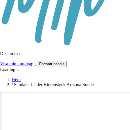
Delsumma
Visa min kundvagn
Fortsätt handla
Loading...
Hem
/
Sandaler i läder Birkenstock Arizona Suede