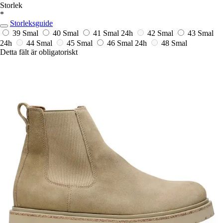
Storlek
*
Storleksguide
39 Smal
40 Smal
41 Smal
24h
42 Smal
43 Smal
24h
44 Smal
45 Smal
46 Smal
24h
48 Smal
Detta fält är obligatoriskt