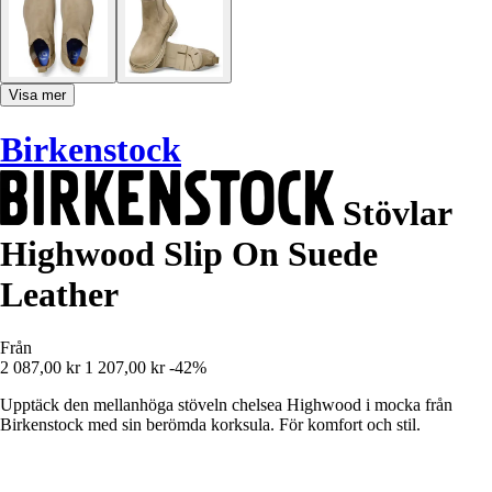
Visa mer
Birkenstock
Stövlar
Highwood Slip On Suede
Leather
Från
2 087,00 kr
1 207,00 kr
-42%
Upptäck den mellanhöga stöveln chelsea Highwood i mocka från
Birkenstock med sin berömda korksula. För komfort och stil.