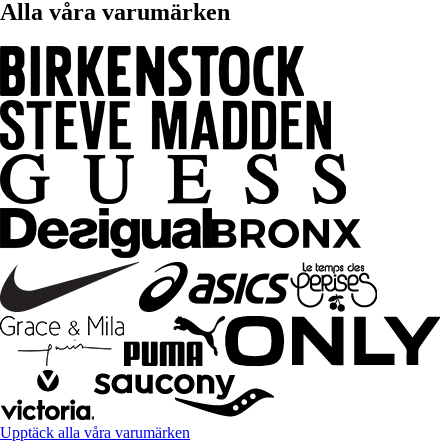
Alla våra varumärken
Upptäck alla våra varumärken