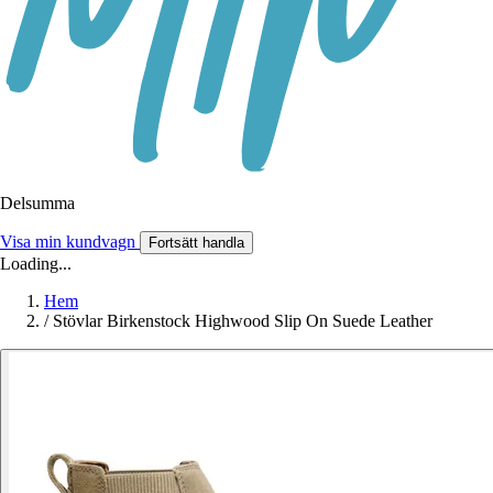
Delsumma
Visa min kundvagn
Fortsätt handla
Loading...
Hem
/
Stövlar Birkenstock Highwood Slip On Suede Leather