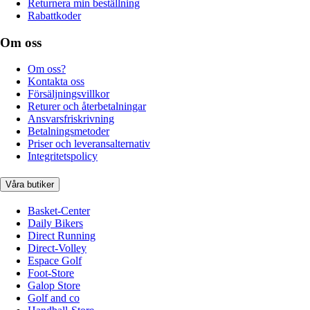
Returnera min beställning
Rabattkoder
Om oss
Om oss?
Kontakta oss
Försäljningsvillkor
Returer och återbetalningar
Ansvarsfriskrivning
Betalningsmetoder
Priser och leveransalternativ
Integritetspolicy
Våra butiker
Basket-Center
Daily Bikers
Direct Running
Direct-Volley
Espace Golf
Foot-Store
Galop Store
Golf and co