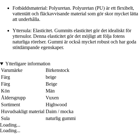
Fotbäddsmaterial: Polyuretan. Polyuretan (PU) är ett flexibelt,
vattentätt och fläckavvisande material som gör skor mycket lätta
att underhålla.
Yttersula: Elasticitet. Gummits elasticitet gör det idealiskt för
yttersulor. Denna elasticitet gör det möjligt att följa fotens
naturliga rörelser. Gummi är också mycket robust och har goda
stötdämpande egenskaper.
Ytterligare information
Varumärke
Birkenstock
Färg
beige
Färg
Beige
Kön
Män
Åldersgrupp
Vuxen
Sortiment
Highwood
Huvudsakligt material
Daim / mocka
Sula
naturlig gummi
Loading...
Loading...