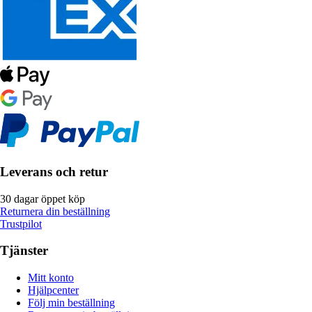
Leverans och retur
30 dagar öppet köp
Returnera din beställning
Trustpilot
Tjänster
Mitt konto
Hjälpcenter
Följ min beställning