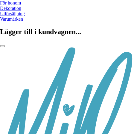
För honom
Dekoration
Utförsäljning
Varumärken
Lägger till i kundvagnen...