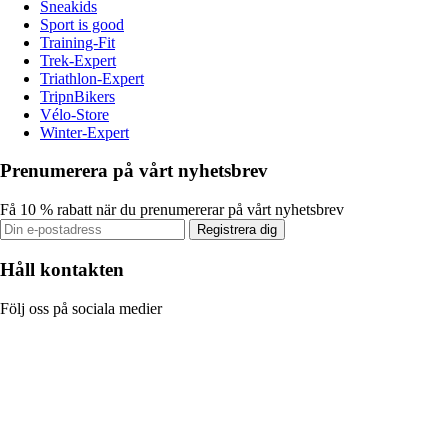
Sneakids
Sport is good
Training-Fit
Trek-Expert
Triathlon-Expert
TripnBikers
Vélo-Store
Winter-Expert
Prenumerera på vårt nyhetsbrev
Få 10 % rabatt när du prenumererar på vårt nyhetsbrev
Registrera dig
Håll kontakten
Följ oss på sociala medier