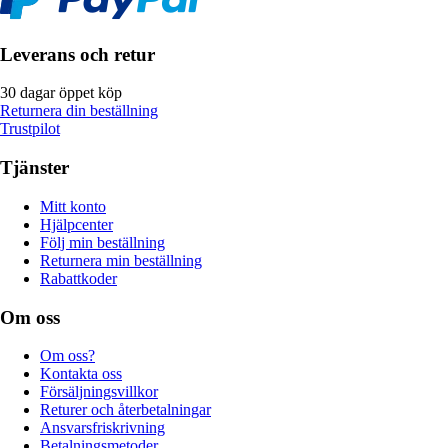
Leverans och retur
30 dagar öppet köp
Returnera din beställning
Trustpilot
Tjänster
Mitt konto
Hjälpcenter
Följ min beställning
Returnera min beställning
Rabattkoder
Om oss
Om oss?
Kontakta oss
Försäljningsvillkor
Returer och återbetalningar
Ansvarsfriskrivning
Betalningsmetoder