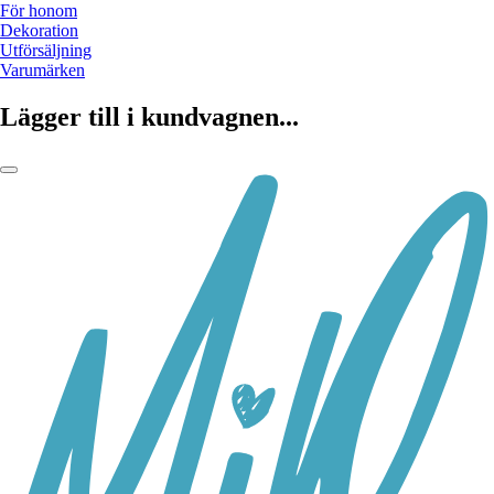
För honom
Dekoration
Utförsäljning
Varumärken
Lägger till i kundvagnen...