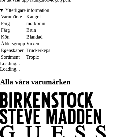
Ytterligare information
Varumärke
Kangol
Färg
mörkbrun
Färg
Brun
Kön
Blandad
Åldersgrupp
Vuxen
Egenskaper
Truckerkeps
Sortiment
Tropic
Loading...
Loading...
Alla våra varumärken