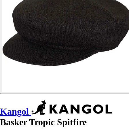
Kangol
Basker Tropic Spitfire