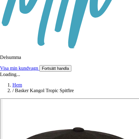
Delsumma
Visa min kundvagn
Fortsätt handla
Loading...
Hem
/
Basker Kangol Tropic Spitfire