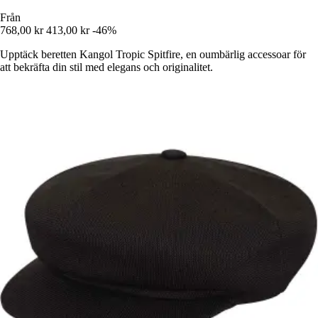
Från
768,00 kr
413,00 kr
-46%
Upptäck beretten Kangol Tropic Spitfire, en oumbärlig accessoar för
att bekräfta din stil med elegans och originalitet.