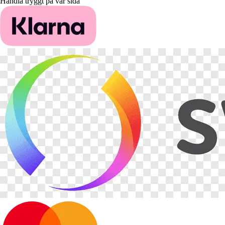
Handla tryggt på vår sida