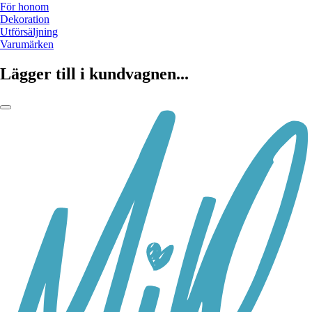
För honom
Dekoration
Utförsäljning
Varumärken
Lägger till i kundvagnen...