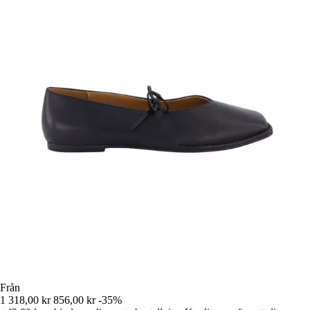
Från
1 318,00 kr
856,00 kr
-35%