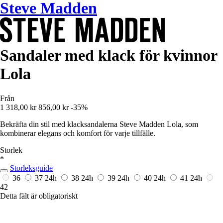
Steve Madden
Sandaler med klack för kvinnor
Lola
Från
1 318,00 kr
856,00 kr
-35%
Bekräfta din stil med klacksandalerna Steve Madden Lola, som
kombinerar elegans och komfort för varje tillfälle.
Storlek
*
Storleksguide
36
37
24h
38
24h
39
24h
40
24h
41
24h
42
Detta fält är obligatoriskt