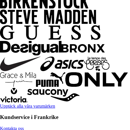
Upptäck alla våra varumärken
Kundservice i Frankrike
Kontakta oss