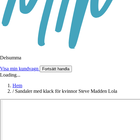
Delsumma
Visa min kundvagn
Fortsätt handla
Loading...
Hem
/
Sandaler med klack för kvinnor Steve Madden Lola