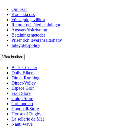
Om oss?
Kontakta oss
Försäljningsvillkor
Returer och återbetalningar
Ansvarsfriskrivning
Betalningsmetoder
Priser och leveransalternativ
Integritetspolicy
Våra butiker
Basket-Center
Daily Bikers
Direct Running
Direct-Volley
Espace Golf
Foot-Store
Galop Store
Golf and co
Handball-Store
House of Rugby
La sellerie de Maé
Nauti-wave