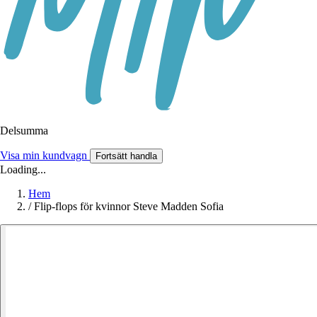
Delsumma
Visa min kundvagn
Fortsätt handla
Loading...
Hem
/
Flip-flops för kvinnor Steve Madden Sofia