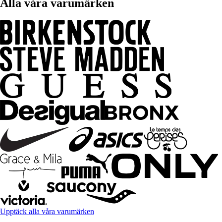
Alla våra varumärken
Upptäck alla våra varumärken