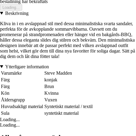
bestallning har bekraftats
Loading...
Beskrivning
Kliva in i en avslappnad stil med dessa minimalistiska svarta sandaler,
perfekta för de avkopplande sommarvibbarna. Oavsett om du
promenerar på strandpromenaden eller hänger vid en bakgårds-BBQ,
håller dessa eleganta slides dig stilren och bekväm. Den minimalistiska
designen innebär att de passar perfekt med vilken avslappnad outfit
som helst, vilket gör dem till dina nya favoriter för soliga dagar. Sätt på
dig dem och låt dina fötter tala!
Ytterligare information
Varumärke
Steve Madden
Färg
konjak
Färg
Brun
Kön
Kvinna
Åldersgrupp
Vuxen
Huvudsakligt material
Syntetiskt material / textil
Sula
syntetiskt material
Loading...
Loading...