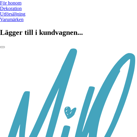
För honom
Dekoration
Utförsäljning
Varumärken
Lägger till i kundvagnen...