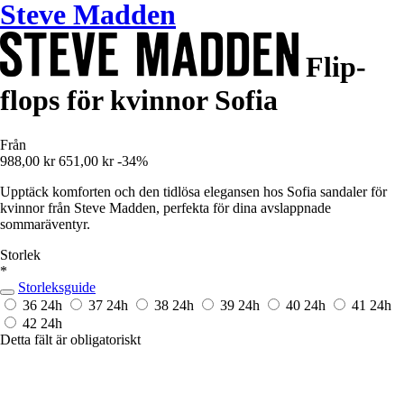
Steve Madden
Flip-
flops för kvinnor Sofia
Från
988,00 kr
651,00 kr
-34%
Upptäck komforten och den tidlösa elegansen hos Sofia sandaler för
kvinnor från Steve Madden, perfekta för dina avslappnade
sommaräventyr.
Storlek
*
Storleksguide
36
24h
37
24h
38
24h
39
24h
40
24h
41
24h
42
24h
Detta fält är obligatoriskt