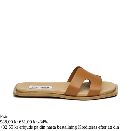
Från
988,00 kr
651,00 kr
-34%
+32,55 kr
erbjuds pa din nasta bestallning
Krediteras efter att din