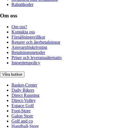
Rabattkoder
Om oss
Om oss?
Kontakta oss
Försäljningsvillkor
Returer och återbetalningar
Ansvarsfriskrivning
Betalningsmetoder
Priser och leveransalternativ
Integritetspolicy
Våra butiker
Basket-Center
Daily Bikers
Direct Running
Direct-Volley
Espace Golf
Foot-Store
Galop Store
Golf and co
Handball-Store