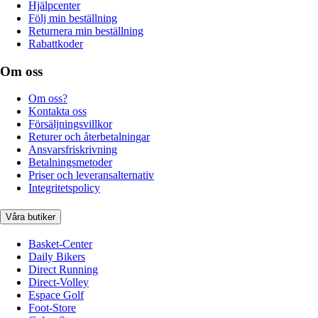
Hjälpcenter
Följ min beställning
Returnera min beställning
Rabattkoder
Om oss
Om oss?
Kontakta oss
Försäljningsvillkor
Returer och återbetalningar
Ansvarsfriskrivning
Betalningsmetoder
Priser och leveransalternativ
Integritetspolicy
Våra butiker
Basket-Center
Daily Bikers
Direct Running
Direct-Volley
Espace Golf
Foot-Store