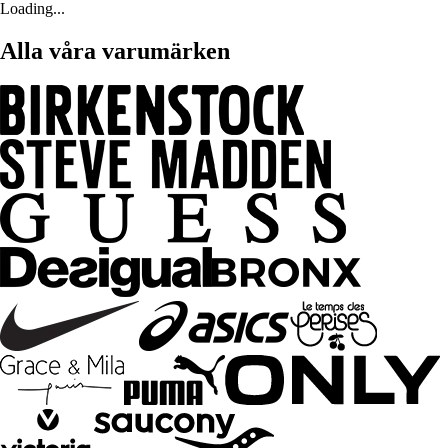
Loading...
Alla våra varumärken