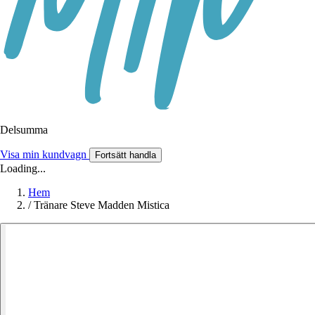
Delsumma
Visa min kundvagn
Fortsätt handla
Loading...
Hem
/
Tränare Steve Madden Mistica