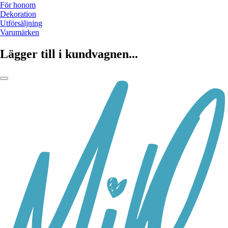
För honom
Dekoration
Utförsäljning
Varumärken
Lägger till i kundvagnen...