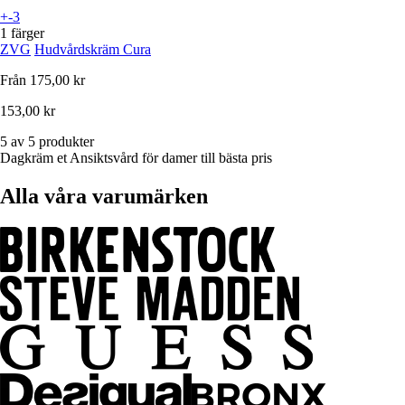
+-3
1 färger
ZVG
Hudvårdskräm Cura
Från
175,00 kr
153,00 kr
5 av 5 produkter
Dagkräm et Ansiktsvård för damer till bästa pris
Alla våra varumärken