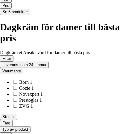
Pris
Se 5 produkter
Dagkräm för damer till bästa
pris
Dagkräm et Ansiktsvård för damer till bästa pris
Filter
Leverans inom 24 timmar
Varumärke
Born
1
Cozie
1
Novexpert
1
Prestoglas
1
ZVG
1
Storlek
Färg
Typ av produkt