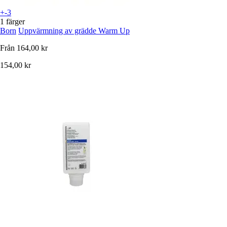
+-3
1 färger
Born
Uppvärmning av grädde Warm Up
Från
164,00 kr
154,00 kr