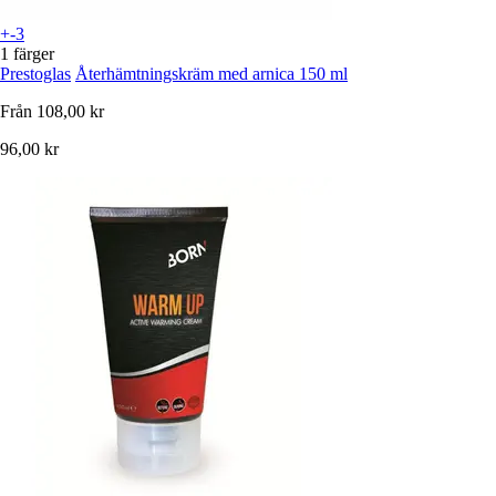
+-3
1 färger
Prestoglas
Återhämtningskräm med arnica 150 ml
Från
108,00 kr
96,00 kr