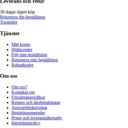
Leverans och retur
30 dagar öppet köp
Returnera din beställning
Trustpilot
Tjänster
Mitt konto
Hjälpcenter
Följ min beställning
Returnera min beställning
Rabattkoder
Om oss
Om oss?
Kontakta oss
Försäljningsvillkor
Returer och återbetalningar
Ansvarsfriskrivning
Betalningsmetoder
Priser och leveransalternativ
Integritetspolicy