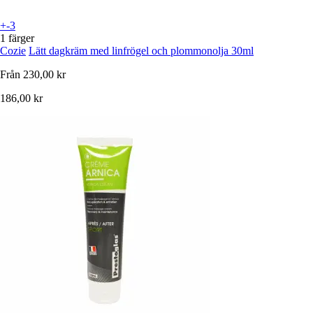
+-3
1 färger
Cozie
Lätt dagkräm med linfrögel och plommonolja 30ml
Från
230,00 kr
186,00 kr