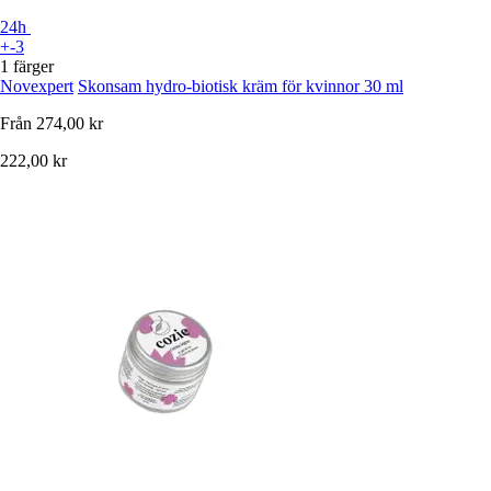
24h
+-3
1 färger
Novexpert
Skonsam hydro-biotisk kräm för kvinnor 30 ml
Från
274,00 kr
222,00 kr