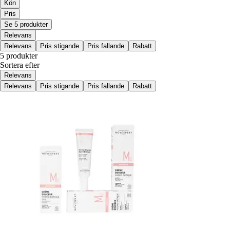
Kön
Pris
Se 5 produkter
Relevans
Relevans
Pris stigande
Pris fallande
Rabatt
5 produkter
Sortera efter
Relevans
Relevans
Pris stigande
Pris fallande
Rabatt