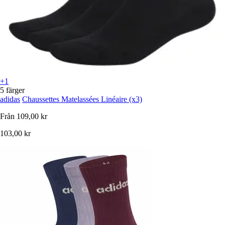
+1
5 färger
adidas
Chaussettes Matelassées Linéaire (x3)
Från
109,00 kr
103,00 kr