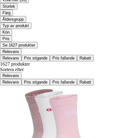
Storlek
Färg
Åldersgrupp
Typ av produkt
Kön
Pris
Se 1627 produkter
Relevans
Relevans
Pris stigande
Pris fallande
Rabatt
1627 produkter
Sortera efter
Relevans
Relevans
Pris stigande
Pris fallande
Rabatt