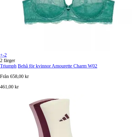
+-2
2 färger
Triumph
Behå för kvinnor Amourette Charm W02
Från
658,00 kr
461,00 kr