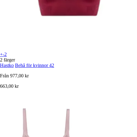
+-2
2 färger
Hastko
Behå för kvinnor 42
Från
977,00 kr
663,00 kr