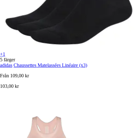
+1
5 färger
adidas
Chaussettes Matelassées Linéaire (x3)
Från
109,00 kr
103,00 kr