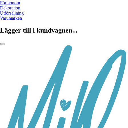
För honom
Dekoration
Utförsäljning
Varumärken
Lägger till i kundvagnen...