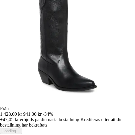
Från
1 428,00 kr
941,00 kr
-34%
+47,05 kr
erbjuds pa din nasta bestallning
Krediteras efter att din
bestallning har bekraftats
Loading...