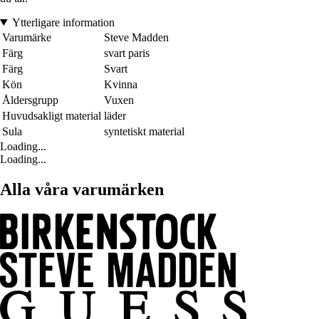
Ytterligare information
Varumärke
Steve Madden
Färg
svart paris
Färg
Svart
Kön
Kvinna
Åldersgrupp
Vuxen
Huvudsakligt material
läder
Sula
syntetiskt material
Loading...
Loading...
Alla våra varumärken