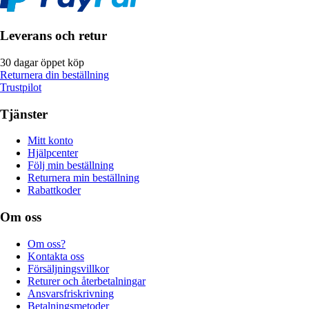
Leverans och retur
30 dagar öppet köp
Returnera din beställning
Trustpilot
Tjänster
Mitt konto
Hjälpcenter
Följ min beställning
Returnera min beställning
Rabattkoder
Om oss
Om oss?
Kontakta oss
Försäljningsvillkor
Returer och återbetalningar
Ansvarsfriskrivning
Betalningsmetoder