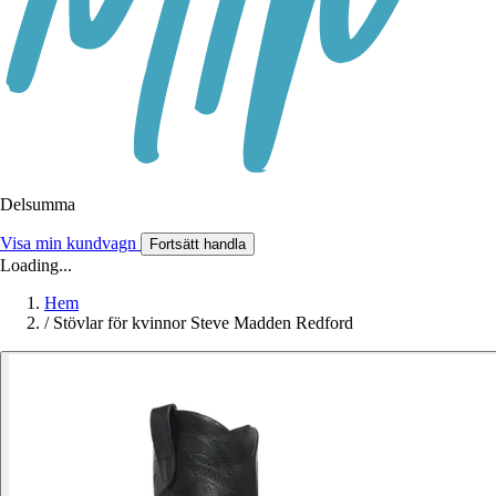
Delsumma
Visa min kundvagn
Fortsätt handla
Loading...
Hem
/
Stövlar för kvinnor Steve Madden Redford