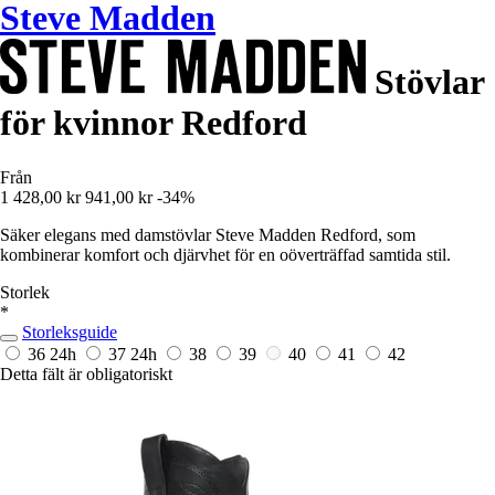
Steve Madden
Stövlar
för kvinnor Redford
Från
1 428,00 kr
941,00 kr
-34%
Säker elegans med damstövlar Steve Madden Redford, som
kombinerar komfort och djärvhet för en oöverträffad samtida stil.
Storlek
*
Storleksguide
36
24h
37
24h
38
39
40
41
42
Detta fält är obligatoriskt