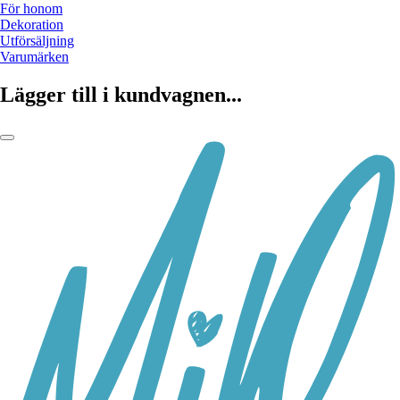
För honom
Dekoration
Utförsäljning
Varumärken
Lägger till i kundvagnen...