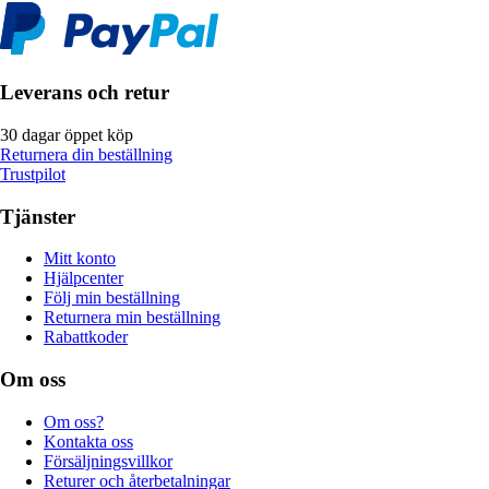
Leverans och retur
30 dagar öppet köp
Returnera din beställning
Trustpilot
Tjänster
Mitt konto
Hjälpcenter
Följ min beställning
Returnera min beställning
Rabattkoder
Om oss
Om oss?
Kontakta oss
Försäljningsvillkor
Returer och återbetalningar