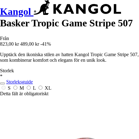
Kangol
Basker Tropic Game Stripe 507
Från
823,00 kr
489,00 kr
-41%
Upptäck den ikoniska stilen av hatten Kangol Tropic Game Stripe 507,
som kombinerar komfort och elegans för en unik look.
Storlek
*
Storleksguide
S
M
L
XL
Detta fält är obligatoriskt