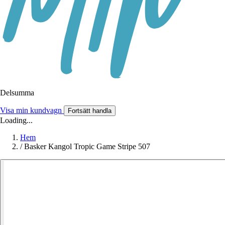
Delsumma
Visa min kundvagn
Fortsätt handla
Loading...
Hem
/
Basker Kangol Tropic Game Stripe 507