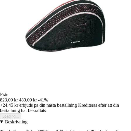
Från
823,00 kr
489,00 kr
-41%
+24,45 kr
erbjuds pa din nasta bestallning
Krediteras efter att din
bestallning har bekraftats
Loading...
Beskrivning