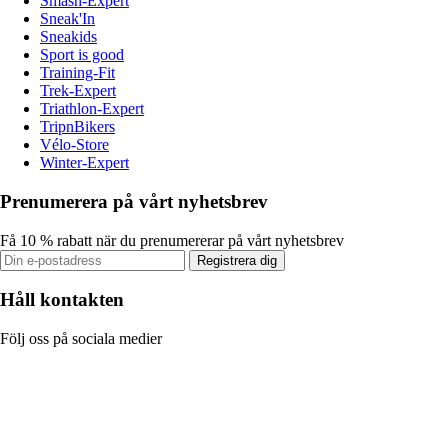
Smash-Expert
Sneak'In
Sneakids
Sport is good
Training-Fit
Trek-Expert
Triathlon-Expert
TripnBikers
Vélo-Store
Winter-Expert
Prenumerera på vårt nyhetsbrev
Få 10 % rabatt när du prenumererar på vårt nyhetsbrev
Registrera dig
Håll kontakten
Följ oss på sociala medier