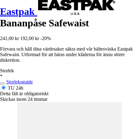
Eastpak
Bananpåse Safewaist
241,00 kr
192,00 kr
-20%
Förvara och håll dina värdesaker säkra med vår bältesväska Eastpak
Safewaist. Utformad för att bäras under kläderna för ännu större
diskretion.
Storlek
*
Storleksguide
TU
24h
Detta fält är obligatoriskt
Skickas inom 24 timmar