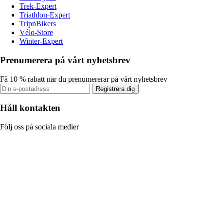
Trek-Expert
Triathlon-Expert
TripnBikers
Vélo-Store
Winter-Expert
Prenumerera på vårt nyhetsbrev
Få 10 % rabatt när du prenumererar på vårt nyhetsbrev
Registrera dig
Håll kontakten
Följ oss på sociala medier