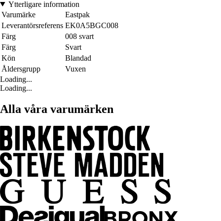
Ytterligare information
Varumärke
Eastpak
Leverantörsreferens
EK0A5BGC008
Färg
008 svart
Färg
Svart
Kön
Blandad
Åldersgrupp
Vuxen
Loading...
Loading...
Alla våra varumärken