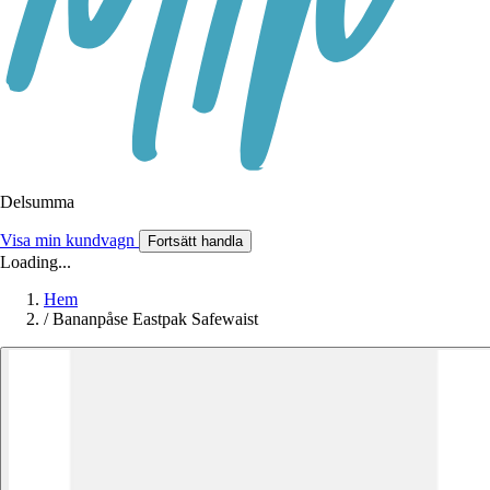
Delsumma
Visa min kundvagn
Fortsätt handla
Loading...
Hem
/
Bananpåse Eastpak Safewaist