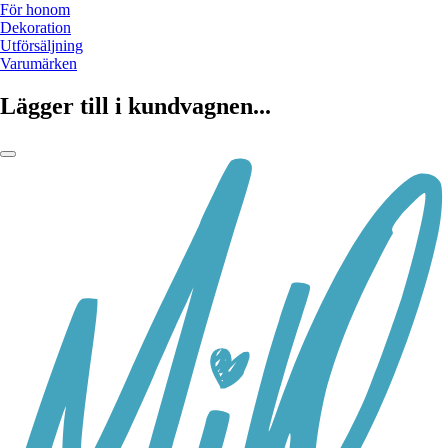
För honom
Dekoration
Utförsäljning
Varumärken
Lägger till i kundvagnen...