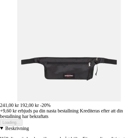
241,00 kr
192,00 kr
-20%
+9,60 kr
erbjuds pa din nasta bestallning
Krediteras efter att din
bestallning har bekraftats
Loading...
Beskrivning