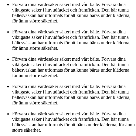
Förvara dina värdesaker säkert med vårt bälte. Förvara dina
viktigaste saker i huvudfacket och framfickan. Den här tunna
bältesväskan har utformats för att kunna bäras under kläderna,
för ännu större säkerhet.
Förvara dina värdesaker säkert med vårt bälte. Förvara dina
viktigaste saker i huvudfacket och framfickan. Den här tunna
bältesväskan har utformats för att kunna bäras under kläderna,
för ännu större säkerhet.
Förvara dina värdesaker säkert med vårt bälte. Förvara dina
viktigaste saker i huvudfacket och framfickan. Den här tunna
bältesväskan har utformats för att kunna bäras under kläderna,
för ännu större säkerhet.
Förvara dina värdesaker säkert med vårt bälte. Förvara dina
viktigaste saker i huvudfacket och framfickan. Den här tunna
bältesväskan har utformats för att kunna bäras under kläderna,
för ännu större säkerhet.
Förvara dina värdesaker säkert med vårt bälte. Förvara dina
viktigaste saker i huvudfacket och framfickan. Den här tunna
bältesväskan har utformats för att bäras under kläderna, för ännu
större säkerhet.