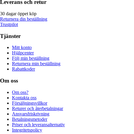
Leverans och retur
30 dagar öppet köp
Returnera din beställning
Trustpilot
Tjänster
Mitt konto
Hjälpcenter
Följ min beställning
Returnera min beställning
Rabattkoder
Om oss
Om oss?
Kontakta oss
Försäljningsvillkor
Returer och återbetalningar
Ansvarsfriskrivning
Betalningsmetoder
Priser och leveransalternativ
Integritetspolicy