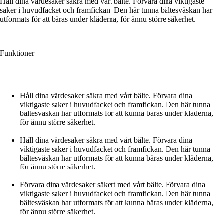
Håll dina värdesaker säkra med vårt bälte. Förvara dina viktigaste
saker i huvudfacket och framfickan. Den här tunna bältesväskan har
utformats för att bäras under kläderna, för ännu större säkerhet.
Funktioner
Håll dina värdesaker säkra med vårt bälte. Förvara dina
viktigaste saker i huvudfacket och framfickan. Den här tunna
bältesväskan har utformats för att kunna bäras under kläderna,
för ännu större säkerhet.
Håll dina värdesaker säkra med vårt bälte. Förvara dina
viktigaste saker i huvudfacket och framfickan. Den här tunna
bältesväskan har utformats för att kunna bäras under kläderna,
för ännu större säkerhet.
Förvara dina värdesaker säkert med vårt bälte. Förvara dina
viktigaste saker i huvudfacket och framfickan. Den här tunna
bältesväskan har utformats för att kunna bäras under kläderna,
för ännu större säkerhet.