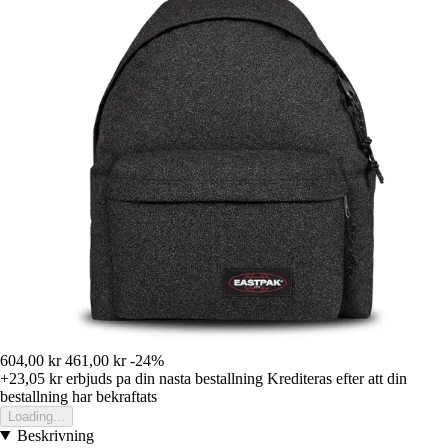
604,00 kr
461,00 kr
-24%
+23,05 kr
erbjuds pa din nasta bestallning
Krediteras efter att din
bestallning har bekraftats
Loading...
Beskrivning