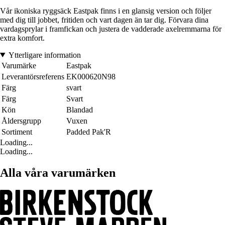
Vår ikoniska ryggsäck Eastpak finns i en glansig version och följer
med dig till jobbet, fritiden och vart dagen än tar dig. Förvara dina
vardagsprylar i framfickan och justera de vadderade axelremmarna för
extra komfort.
Ytterligare information
Varumärke
Eastpak
Leverantörsreferens
EK000620N98
Färg
svart
Färg
Svart
Kön
Blandad
Åldersgrupp
Vuxen
Sortiment
Padded Pak'R
Loading...
Loading...
Alla våra varumärken