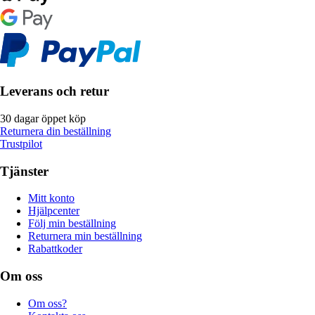
Leverans och retur
30 dagar öppet köp
Returnera din beställning
Trustpilot
Tjänster
Mitt konto
Hjälpcenter
Följ min beställning
Returnera min beställning
Rabattkoder
Om oss
Om oss?