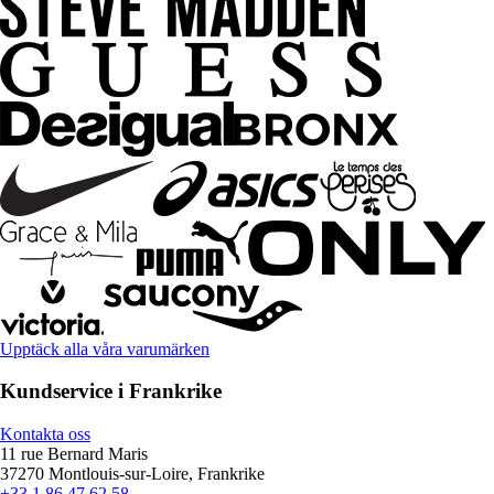
Upptäck alla våra varumärken
Kundservice i Frankrike
Kontakta oss
11 rue Bernard Maris
37270 Montlouis-sur-Loire, Frankrike
+33 1 86 47 62 58