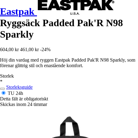
Eastpak
Ryggsäck Padded Pak'R N98
Sparkly
604,00 kr
461,00 kr
-24%
Höj din vardag med ryggen Eastpak Padded Pak'R N98 Sparkly, som
förenar glittrig stil och enastående komfort.
Storlek
*
Storleksguide
TU
24h
Detta fält är obligatoriskt
Skickas inom 24 timmar