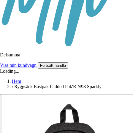
Delsumma
Visa min kundvagn
Fortsätt handla
Loading...
Hem
/
Ryggsäck Eastpak Padded Pak'R N98 Sparkly