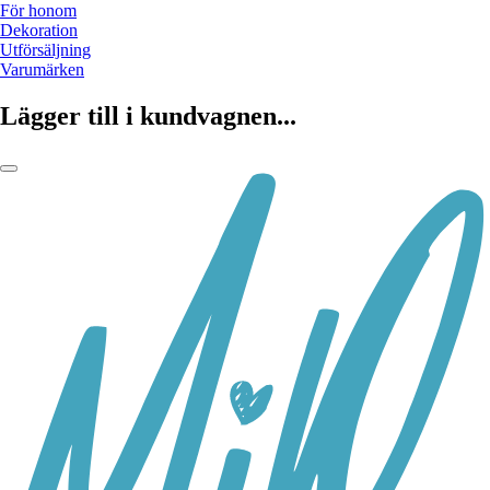
För honom
Dekoration
Utförsäljning
Varumärken
Lägger till i kundvagnen...