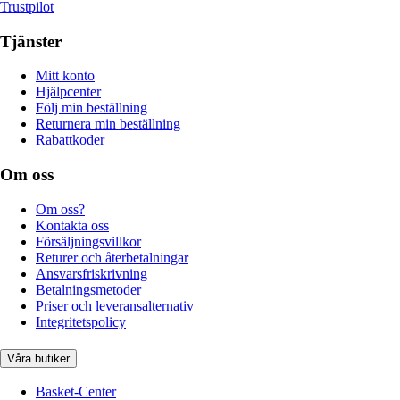
Trustpilot
Tjänster
Mitt konto
Hjälpcenter
Följ min beställning
Returnera min beställning
Rabattkoder
Om oss
Om oss?
Kontakta oss
Försäljningsvillkor
Returer och återbetalningar
Ansvarsfriskrivning
Betalningsmetoder
Priser och leveransalternativ
Integritetspolicy
Våra butiker
Basket-Center