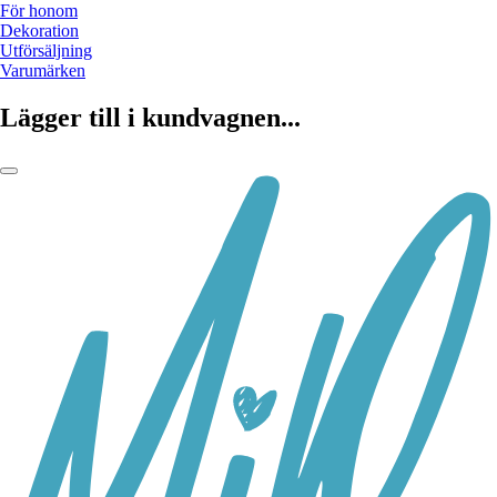
För honom
Dekoration
Utförsäljning
Varumärken
Lägger till i kundvagnen...