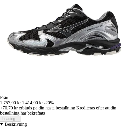
Från
1 757,00 kr
1 414,00 kr
-20%
+70,70 kr
erbjuds pa din nasta bestallning
Krediteras efter att din
bestallning har bekraftats
Loading...
Beskrivning