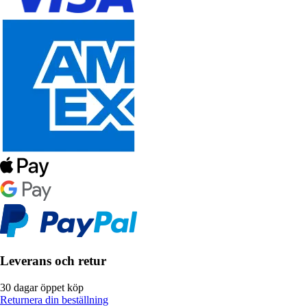
Leverans och retur
30 dagar öppet köp
Returnera din beställning