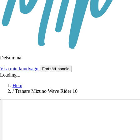
Delsumma
Visa min kundvagn
Fortsätt handla
Loading...
Hem
/
Tränare Mizuno Wave Rider 10