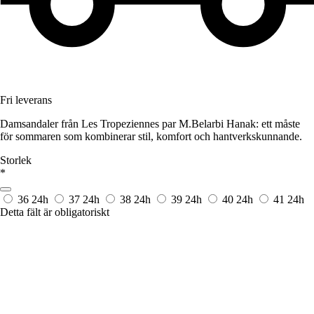
Fri leverans
Damsandaler från Les Tropeziennes par M.Belarbi Hanak: ett måste
för sommaren som kombinerar stil, komfort och hantverkskunnande.
Storlek
*
36
24h
37
24h
38
24h
39
24h
40
24h
41
24h
Detta fält är obligatoriskt