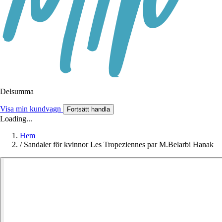
Delsumma
Visa min kundvagn
Fortsätt handla
Loading...
Hem
/
Sandaler för kvinnor Les Tropeziennes par M.Belarbi Hanak