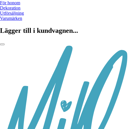
För honom
Dekoration
Utförsäljning
Varumärken
Lägger till i kundvagnen...