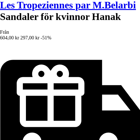
Les Tropeziennes par M.Belarbi
Sandaler för kvinnor Hanak
Från
604,00 kr
297,00 kr
-51%