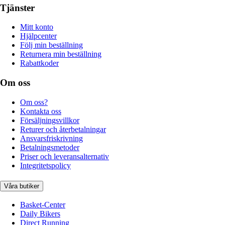
Tjänster
Mitt konto
Hjälpcenter
Följ min beställning
Returnera min beställning
Rabattkoder
Om oss
Om oss?
Kontakta oss
Försäljningsvillkor
Returer och återbetalningar
Ansvarsfriskrivning
Betalningsmetoder
Priser och leveransalternativ
Integritetspolicy
Våra butiker
Basket-Center
Daily Bikers
Direct Running