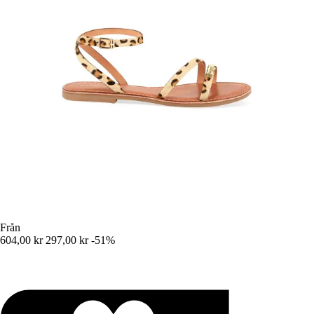
Från
604,00 kr
297,00 kr
-51%