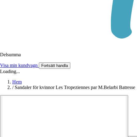
Delsumma
Visa min kundvagn
Fortsätt handla
Loading...
Hem
/
Sandaler för kvinnor Les Tropeziennes par M.Belarbi Batresse