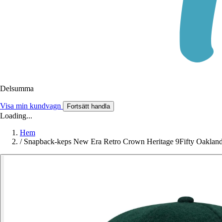
Delsumma
Visa min kundvagn
Fortsätt handla
Loading...
Hem
/
Snapback-keps New Era Retro Crown Heritage 9Fifty Oakland 