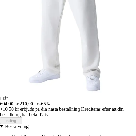
Från
604,00 kr
210,00 kr
-65%
+10,50 kr
erbjuds pa din nasta bestallning
Krediteras efter att din
bestallning har bekraftats
Loading...
Beskrivning