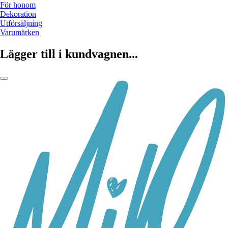
För honom
Dekoration
Utförsäljning
Varumärken
Lägger till i kundvagnen...