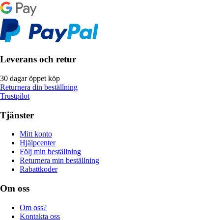
Leverans och retur
30 dagar öppet köp
Returnera din beställning
Trustpilot
Tjänster
Mitt konto
Hjälpcenter
Följ min beställning
Returnera min beställning
Rabattkoder
Om oss
Om oss?
Kontakta oss