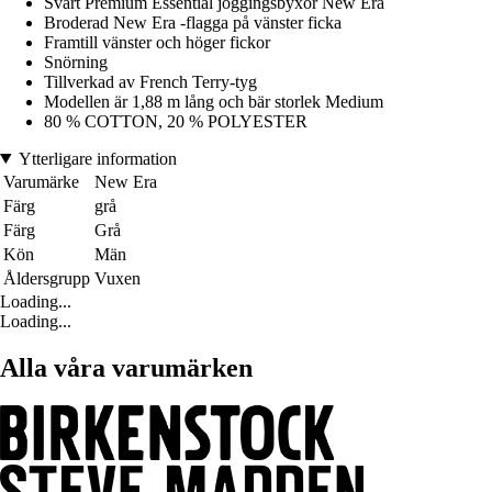
Svart Premium Essential joggingsbyxor New Era
Broderad New Era -flagga på vänster ficka
Framtill vänster och höger fickor
Snörning
Tillverkad av French Terry-tyg
Modellen är 1,88 m lång och bär storlek Medium
80 % COTTON, 20 % POLYESTER
Ytterligare information
Varumärke
New Era
Färg
grå
Färg
Grå
Kön
Män
Åldersgrupp
Vuxen
Loading...
Loading...
Alla våra varumärken