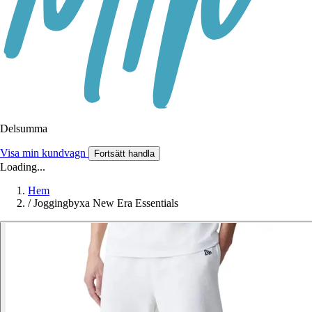
Delsumma
Visa min kundvagn
Fortsätt handla
Loading...
Hem
/
Joggingbyxa New Era Essentials