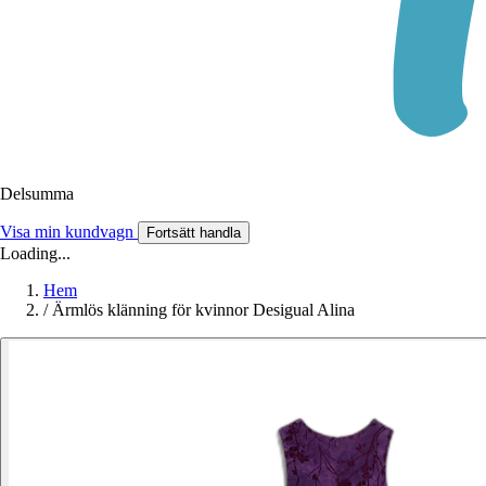
Delsumma
Visa min kundvagn
Fortsätt handla
Loading...
Hem
/
Ärmlös klänning för kvinnor Desigual Alina