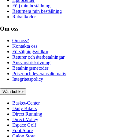
Hjälpcenter
Följ min beställning
Returnera min beställning
Rabattkoder
Om oss
Om oss?
Kontakta oss
Försäljningsvillkor
Returer och återbetalningar
Ansvarsfriskrivning
Betalningsmetoder
Priser och leveransalternativ
Integritetspolicy
Våra butiker
Basket-Center
Daily Bikers
Direct Running
Direct-Volley
Espace Golf
Foot-Store
Galop Store