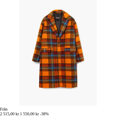
Från
2 515,00 kr
1 550,00 kr
-38%