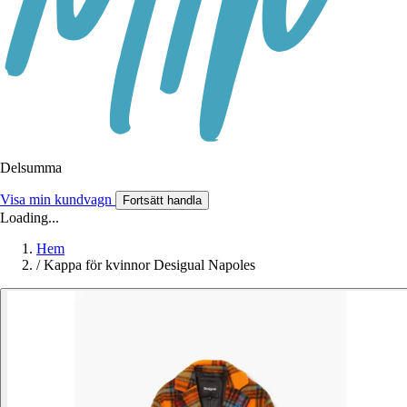
Delsumma
Visa min kundvagn
Fortsätt handla
Loading...
Hem
/
Kappa för kvinnor Desigual Napoles