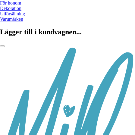
För honom
Dekoration
Utförsäljning
Varumärken
Lägger till i kundvagnen...