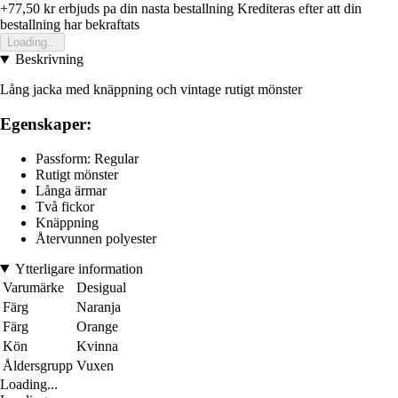
+77,50 kr
erbjuds pa din nasta bestallning
Krediteras efter att din
bestallning har bekraftats
Loading...
Beskrivning
Lång jacka med knäppning och vintage rutigt mönster
Egenskaper:
Passform: Regular
Rutigt mönster
Långa ärmar
Två fickor
Knäppning
Återvunnen polyester
Ytterligare information
Varumärke
Desigual
Färg
Naranja
Färg
Orange
Kön
Kvinna
Åldersgrupp
Vuxen
Loading...