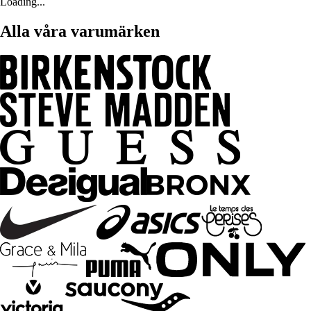
Loading...
Alla våra varumärken