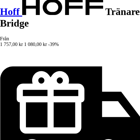
Hoff
Tränare
Bridge
Från
1 757,00 kr
1 080,00 kr
-39%