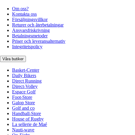
Om oss?
Kontakta oss
Försäljningsvillkor
Returer och återbetalningar
Ansvarsfriskrivning
Betalningsmetoder
Priser och leveransalternativ
Integritetspolicy
Våra butiker
Basket-Center
Daily Bikers
Direct Running
Direct-Volley
Espace Golf
Foot-Store
Galop Store
Golf and co
Handball-Store
House of Rugby
La sellerie de Maé
Nauti-wave