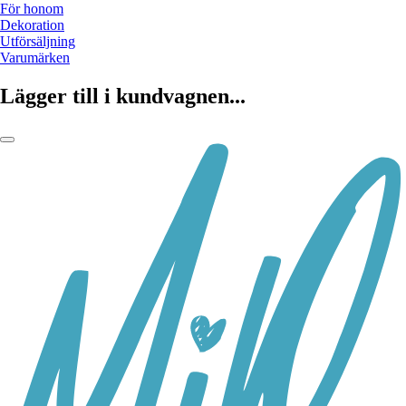
För honom
Dekoration
Utförsäljning
Varumärken
Lägger till i kundvagnen...