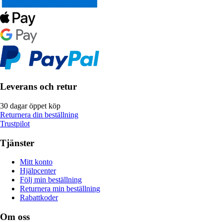
Leverans och retur
30 dagar öppet köp
Returnera din beställning
Trustpilot
Tjänster
Mitt konto
Hjälpcenter
Följ min beställning
Returnera min beställning
Rabattkoder
Om oss