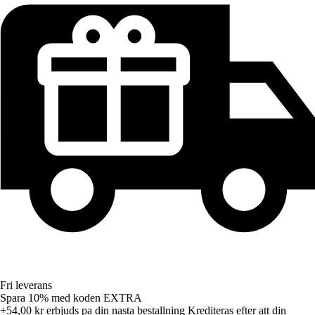
Fri leverans
Spara 10%
med koden
EXTRA
+54,00 kr
erbjuds pa din nasta bestallning
Krediteras efter att din