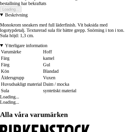
bestallning har bekraftats
Loading...
Beskrivning
Monokrom sneakers med full läderfinish. Vit baksida med
logotypdetalj. Texturerad sula för bättre grepp. Snörning i ton i ton.
Sula höjd: 1,3 cm.
Ytterligare information
Varumärke
Hoff
Färg
kamel
Färg
Gul
Kön
Blandad
Åldersgrupp
Vuxen
Huvudsakligt material
Daim / mocka
Sula
syntetiskt material
Loading...
Loading...
Alla våra varumärken