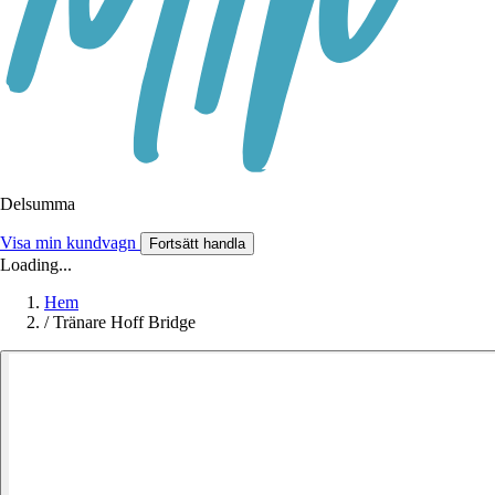
Delsumma
Visa min kundvagn
Fortsätt handla
Loading...
Hem
/
Tränare Hoff Bridge