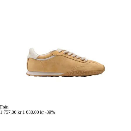
Från
1 757,00 kr
1 080,00 kr
-39%