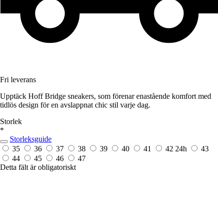
Fri leverans
Upptäck Hoff Bridge sneakers, som förenar enastående komfort med
tidlös design för en avslappnat chic stil varje dag.
Storlek
*
Storleksguide
35
36
37
38
39
40
41
42
24h
43
44
45
46
47
Detta fält är obligatoriskt