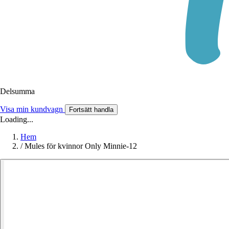
Delsumma
Visa min kundvagn
Fortsätt handla
Loading...
Hem
/
Mules för kvinnor Only Minnie-12