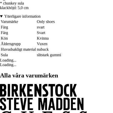
* chunkey sula
klackhöjd: 5,0 cm
Ytterligare information
Varumärke
Only shoes
Färg
svart
Färg
Svart
Kön
Kvinna
Åldersgrupp
Vuxen
Huvudsakligt material
nubuck
Sula
slitstark gummi
Loading...
Loading...
Alla våra varumärken