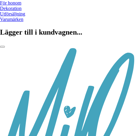
För honom
Dekoration
Utförsäljning
Varumärken
Lägger till i kundvagnen...