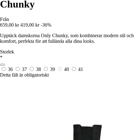
Chunky
Från
659,00 kr
419,00 kr
-36%
Upptäck damskorna Only Chunky, som kombinerar modern stil och
komfort, perfekta för att fullända alla dina looks.
Storlek
*
36
37
38
39
40
41
Detta fält är obligatoriskt