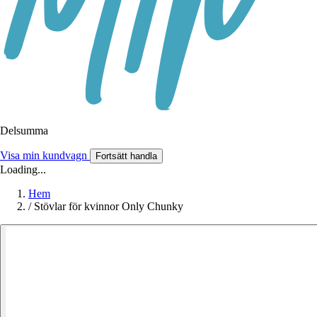
Delsumma
Visa min kundvagn
Fortsätt handla
Loading...
Hem
/
Stövlar för kvinnor Only Chunky