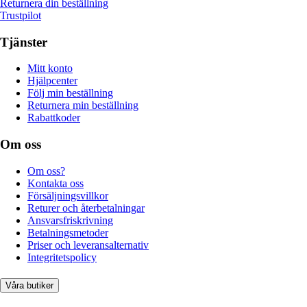
Returnera din beställning
Trustpilot
Tjänster
Mitt konto
Hjälpcenter
Följ min beställning
Returnera min beställning
Rabattkoder
Om oss
Om oss?
Kontakta oss
Försäljningsvillkor
Returer och återbetalningar
Ansvarsfriskrivning
Betalningsmetoder
Priser och leveransalternativ
Integritetspolicy
Våra butiker