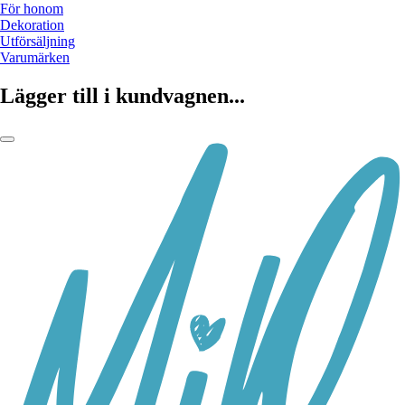
För honom
Dekoration
Utförsäljning
Varumärken
Lägger till i kundvagnen...