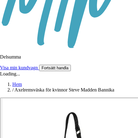
Delsumma
Visa min kundvagn
Fortsätt handla
Loading...
Hem
/
Axelremsväska för kvinnor Steve Madden Bannika