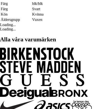
Färg
blk/blk
Färg
Svart
Kön
Kvinna
Åldersgrupp
Vuxen
Loading...
Loading...
Alla våra varumärken