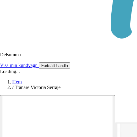
Delsumma
Visa min kundvagn
Fortsätt handla
Loading...
Hem
/
Tränare Victoria Serraje