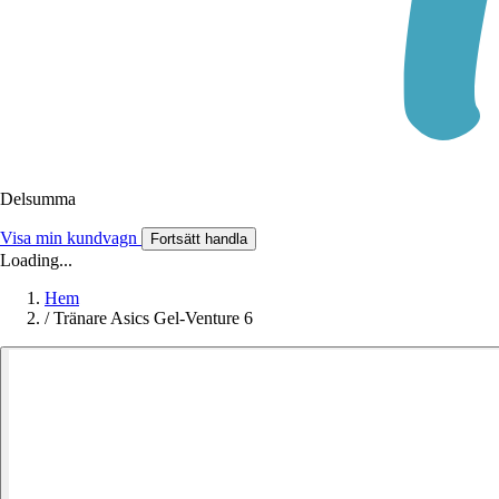
Delsumma
Visa min kundvagn
Fortsätt handla
Loading...
Hem
/
Tränare Asics Gel-Venture 6