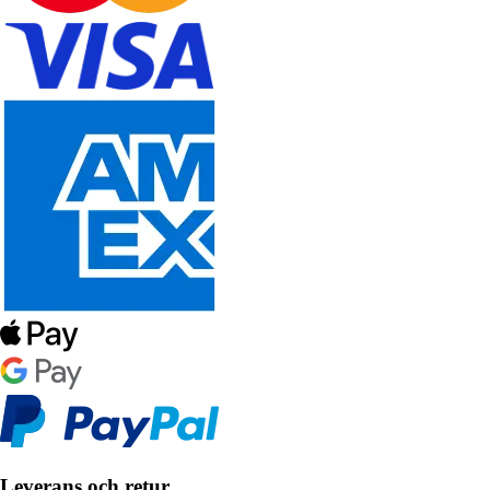
Leverans och retur