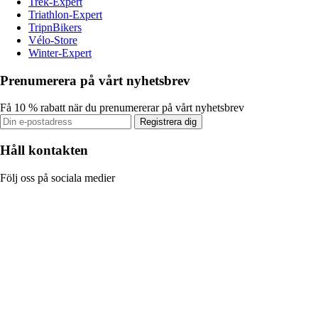
Trek-Expert
Triathlon-Expert
TripnBikers
Vélo-Store
Winter-Expert
Prenumerera på vårt nyhetsbrev
Få 10 % rabatt när du prenumererar på vårt nyhetsbrev
Registrera dig
Håll kontakten
Följ oss på sociala medier