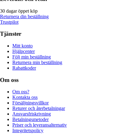
30 dagar öppet köp
Returnera din beställning
Trustpilot
Tjänster
Mitt konto
Hjälpcenter
Följ min beställning
Returnera min beställning
Rabattkoder
Om oss
Om oss?
Kontakta oss
Försäljningsvillkor
Returer och återbetalningar
Ansvarsfriskrivning
Betalningsmetoder
Priser och leveransalternativ
Integritetspolicy