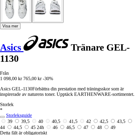
Visa mer
Asics
Tränare GEL-
1130
Från
1 098,00 kr
765,00 kr
-30%
Asics GEL-1130Förbättra din prestation med träningsskor som är
inspirerade av naturens toner. Upptäck EARTHENWARE-sortimentet.
Storlek
*
Storleksguide
39
39,5
40
40,5
41,5
42
42,5
43,5
44
44,5
45
24h
46
46,5
47
48
49
Detta fält är obligatoriskt