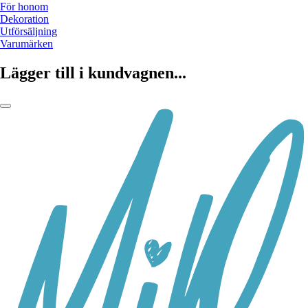
För honom
Dekoration
Utförsäljning
Varumärken
Lägger till i kundvagnen...