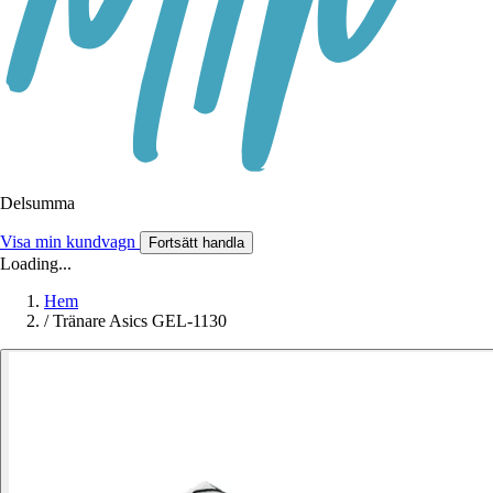
Delsumma
Visa min kundvagn
Fortsätt handla
Loading...
Hem
/
Tränare Asics GEL-1130