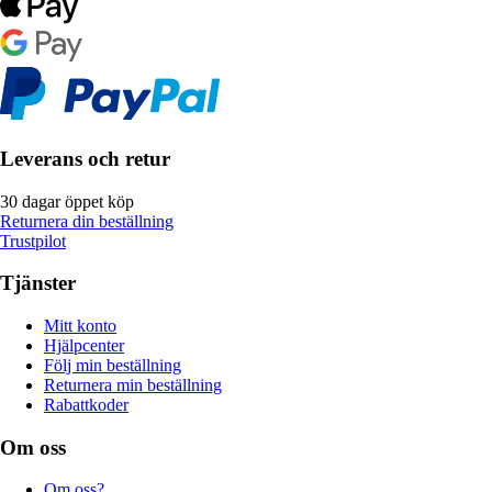
Leverans och retur
30 dagar öppet köp
Returnera din beställning
Trustpilot
Tjänster
Mitt konto
Hjälpcenter
Följ min beställning
Returnera min beställning
Rabattkoder
Om oss
Om oss?