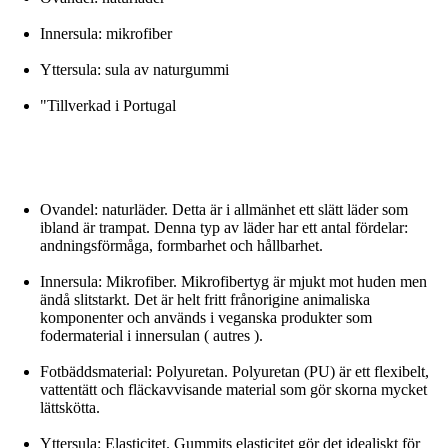
Innersula: mikrofiber
Yttersula: sula av naturgummi
"Tillverkad i Portugal
Ovandel: naturläder. Detta är i allmänhet ett slätt läder som
ibland är trampat. Denna typ av läder har ett antal fördelar:
andningsförmåga, formbarhet och hållbarhet.
Innersula: Mikrofiber. Mikrofibertyg är mjukt mot huden men
ändå slitstarkt. Det är helt fritt frånorigine animaliska
komponenter och används i veganska produkter som
fodermaterial i innersulan ( autres ).
Fotbäddsmaterial: Polyuretan. Polyuretan (PU) är ett flexibelt,
vattentätt och fläckavvisande material som gör skorna mycket
lättskötta.
Yttersula: Elasticitet. Gummits elasticitet gör det idealiskt för