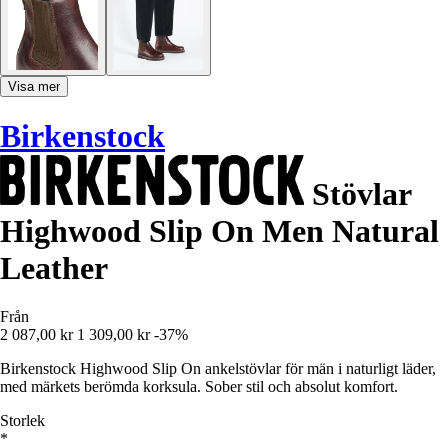
Visa mer
Birkenstock
Stövlar
Highwood Slip On Men Natural
Leather
Från
2 087,00 kr
1 309,00 kr
-37%
Birkenstock Highwood Slip On ankelstövlar för män i naturligt läder,
med märkets berömda korksula. Sober stil och absolut komfort.
Storlek
*