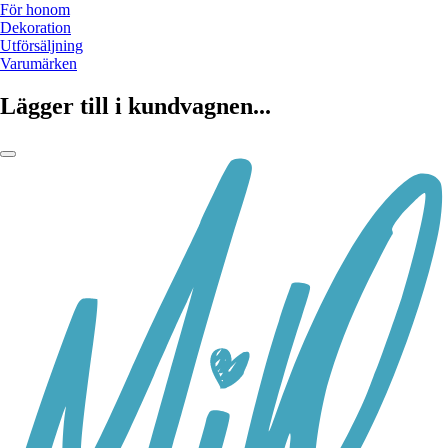
För honom
Dekoration
Utförsäljning
Varumärken
Lägger till i kundvagnen...