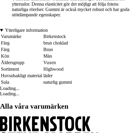
yttersulor. Denna elasticitet gör det möjligt att följa fotens
naturliga rörelser. Gummi är också mycket robust och har goda
stötdämpande egenskaper.
Ytterligare information
Varumärke
Birkenstock
Färg
brun choklad
Färg
Brun
Kön
Män
Åldersgrupp
Vuxen
Sortiment
Highwood
Huvudsakligt material
läder
Sula
naturlig gummi
Loading...
Loading...
Alla våra varumärken