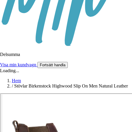
Delsumma
Visa min kundvagn
Fortsätt handla
Loading...
Hem
/
Stövlar Birkenstock Highwood Slip On Men Natural Leather