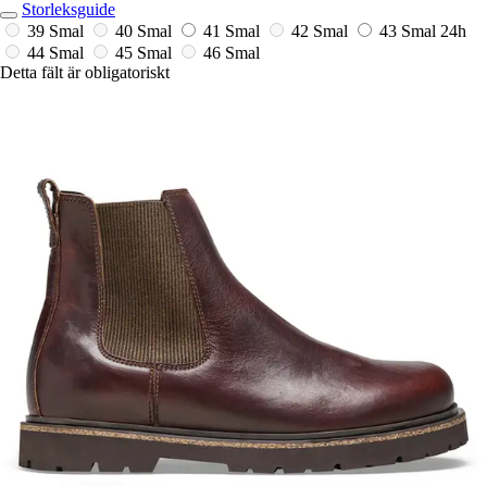
Storleksguide
39 Smal
40 Smal
41 Smal
42 Smal
43 Smal
24h
44 Smal
45 Smal
46 Smal
Detta fält är obligatoriskt