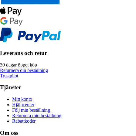
Leverans och retur
30 dagar öppet köp
Returnera din beställning
Trustpilot
Tjänster
Mitt konto
Hjälpcenter
Följ min beställning
Returnera min beställning
Rabattkoder
Om oss