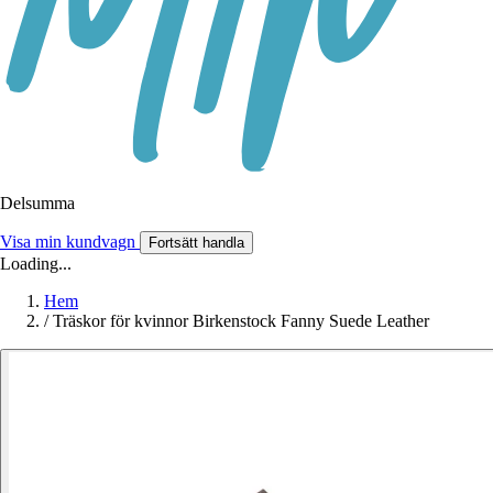
Delsumma
Visa min kundvagn
Fortsätt handla
Loading...
Hem
/
Träskor för kvinnor Birkenstock Fanny Suede Leather