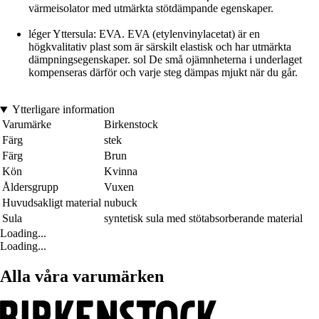
värmeisolator med utmärkta stötdämpande egenskaper.
léger Yttersula: EVA. EVA (etylenvinylacetat) är en
högkvalitativ plast som är särskilt elastisk och har utmärkta
dämpningsegenskaper. sol De små ojämnheterna i underlaget
kompenseras därför och varje steg dämpas mjukt när du går.
Ytterligare information
Varumärke
Birkenstock
Färg
stek
Färg
Brun
Kön
Kvinna
Åldersgrupp
Vuxen
Huvudsakligt material
nubuck
Sula
syntetisk sula med stötabsorberande material
Loading...
Loading...
Alla våra varumärken