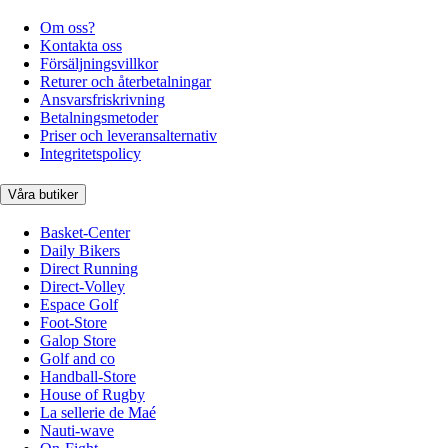
Om oss?
Kontakta oss
Försäljningsvillkor
Returer och återbetalningar
Ansvarsfriskrivning
Betalningsmetoder
Priser och leveransalternativ
Integritetspolicy
Våra butiker
Basket-Center
Daily Bikers
Direct Running
Direct-Volley
Espace Golf
Foot-Store
Galop Store
Golf and co
Handball-Store
House of Rugby
La sellerie de Maé
Nauti-wave