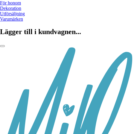
För honom
Dekoration
Utförsäljning
Varumärken
Lägger till i kundvagnen...