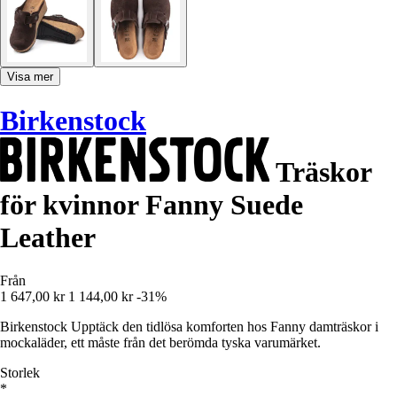
Visa mer
Birkenstock
Träskor
för kvinnor Fanny Suede
Leather
Från
1 647,00 kr
1 144,00 kr
-31%
Birkenstock Upptäck den tidlösa komforten hos Fanny damträskor i
mockaläder, ett måste från det berömda tyska varumärket.
Storlek
*