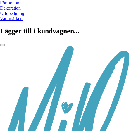
För honom
Dekoration
Utförsäljning
Varumärken
Lägger till i kundvagnen...