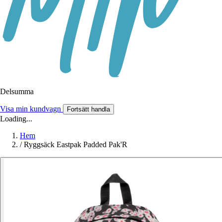
Delsumma
Visa min kundvagn
Fortsätt handla
Loading...
Hem
/
Ryggsäck Eastpak Padded Pak'R