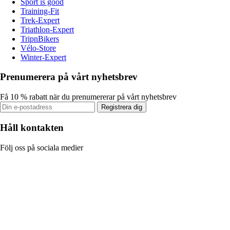
Sport is good
Training-Fit
Trek-Expert
Triathlon-Expert
TripnBikers
Vélo-Store
Winter-Expert
Prenumerera på vårt nyhetsbrev
Få 10 % rabatt när du prenumererar på vårt nyhetsbrev
Registrera dig
Håll kontakten
Följ oss på sociala medier