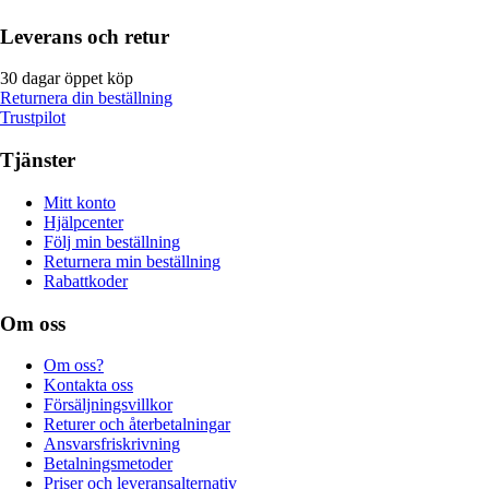
Leverans och retur
30 dagar öppet köp
Returnera din beställning
Trustpilot
Tjänster
Mitt konto
Hjälpcenter
Följ min beställning
Returnera min beställning
Rabattkoder
Om oss
Om oss?
Kontakta oss
Försäljningsvillkor
Returer och återbetalningar
Ansvarsfriskrivning
Betalningsmetoder
Priser och leveransalternativ