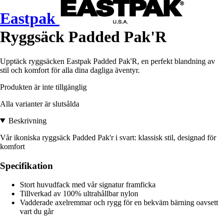
Eastpak
Ryggsäck Padded Pak'R
Upptäck ryggsäcken Eastpak Padded Pak'R, en perfekt blandning av
stil och komfort för alla dina dagliga äventyr.
Produkten är inte tillgänglig
Alla varianter är slutsålda
Beskrivning
Vår ikoniska ryggsäck Padded Pak'r i svart: klassisk stil, designad för
komfort
Specifikation
Stort huvudfack med vår signatur framficka
Tillverkad av 100% ultrahållbar nylon
Vadderade axelremmar och rygg för en bekväm bärning oavsett
vart du går