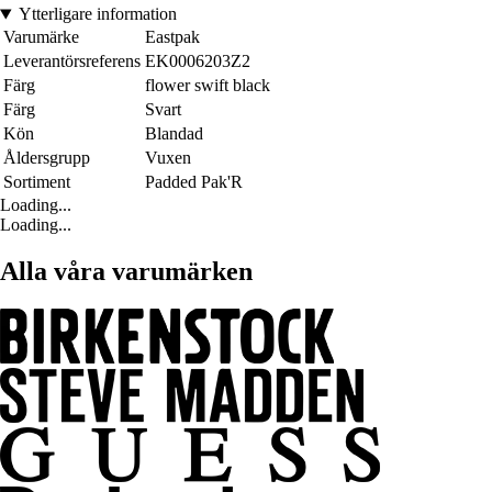
Ytterligare information
Varumärke
Eastpak
Leverantörsreferens
EK0006203Z2
Färg
flower swift black
Färg
Svart
Kön
Blandad
Åldersgrupp
Vuxen
Sortiment
Padded Pak'R
Loading...
Loading...
Alla våra varumärken