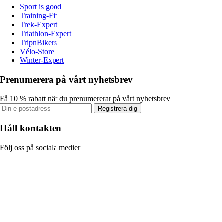
Sport is good
Training-Fit
Trek-Expert
Triathlon-Expert
TripnBikers
Vélo-Store
Winter-Expert
Prenumerera på vårt nyhetsbrev
Få 10 % rabatt när du prenumererar på vårt nyhetsbrev
Registrera dig
Håll kontakten
Följ oss på sociala medier