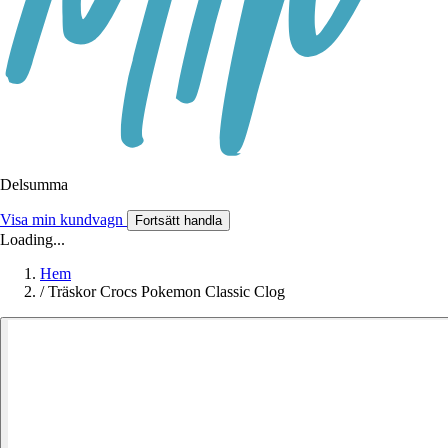
Delsumma
Visa min kundvagn
Fortsätt handla
Loading...
Hem
/
Träskor Crocs Pokemon Classic Clog