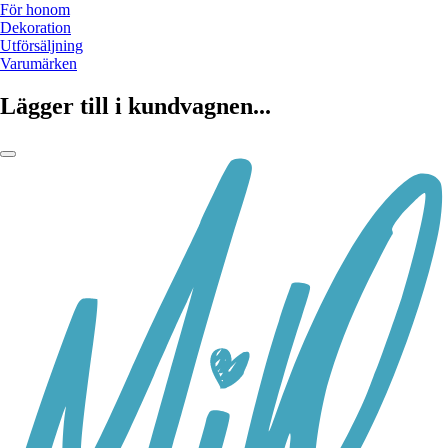
För honom
Dekoration
Utförsäljning
Varumärken
Lägger till i kundvagnen...