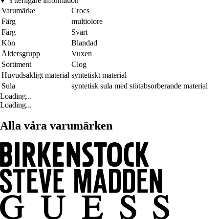
Ytterligare information
Varumärke
Crocs
Färg
multiolore
Färg
Svart
Kön
Blandad
Åldersgrupp
Vuxen
Sortiment
Clog
Huvudsakligt material
syntetiskt material
Sula
syntetisk sula med stötabsorberande material
Loading...
Loading...
Alla våra varumärken