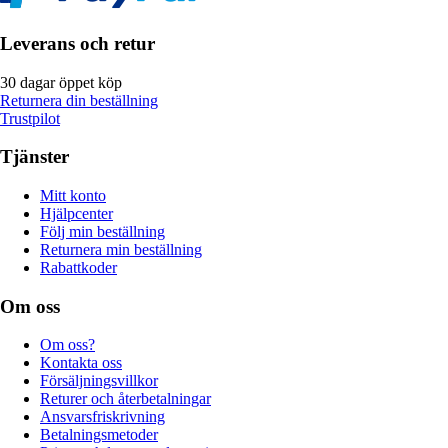
Leverans och retur
30 dagar öppet köp
Returnera din beställning
Trustpilot
Tjänster
Mitt konto
Hjälpcenter
Följ min beställning
Returnera min beställning
Rabattkoder
Om oss
Om oss?
Kontakta oss
Försäljningsvillkor
Returer och återbetalningar
Ansvarsfriskrivning
Betalningsmetoder