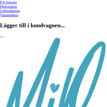
För honom
Dekoration
Utförsäljning
Varumärken
Lägger till i kundvagnen...