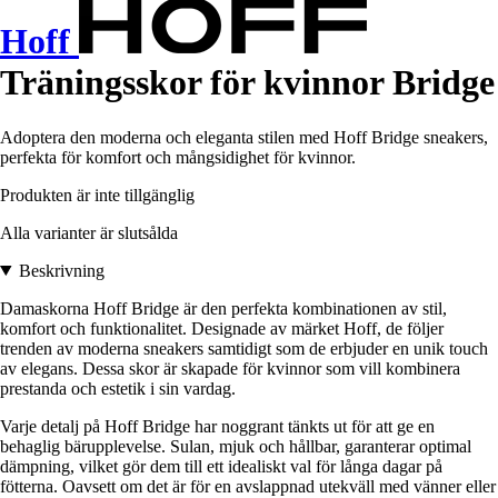
Hoff
Träningsskor för kvinnor Bridge
Adoptera den moderna och eleganta stilen med Hoff Bridge sneakers,
perfekta för komfort och mångsidighet för kvinnor.
Produkten är inte tillgänglig
Alla varianter är slutsålda
Beskrivning
Damaskorna Hoff Bridge är den perfekta kombinationen av stil,
komfort och funktionalitet. Designade av märket Hoff, de följer
trenden av moderna sneakers samtidigt som de erbjuder en unik touch
av elegans. Dessa skor är skapade för kvinnor som vill kombinera
prestanda och estetik i sin vardag.
Varje detalj på Hoff Bridge har noggrant tänkts ut för att ge en
behaglig bärupplevelse. Sulan, mjuk och hållbar, garanterar optimal
dämpning, vilket gör dem till ett idealiskt val för långa dagar på
fötterna. Oavsett om det är för en avslappnad utekväll med vänner eller