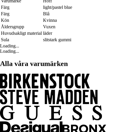
Varumärke
Hoff
Färg
light/pastel blue
Färg
Blå
Kön
Kvinna
Åldersgrupp
Vuxen
Huvudsakligt material
läder
Sula
slitstark gummi
Loading...
Loading...
Alla våra varumärken