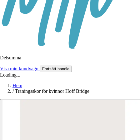
Delsumma
Visa min kundvagn
Fortsätt handla
Loading...
Hem
/
Träningsskor för kvinnor Hoff Bridge