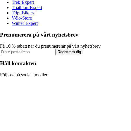
Trek-Expert
Triathlon-Expert
TripnBikers
Vélo-Store
Winter-Expert
Prenumerera på vårt nyhetsbrev
Få 10 % rabatt när du prenumererar på vårt nyhetsbrev
Registrera dig
Håll kontakten
Följ oss på sociala medier