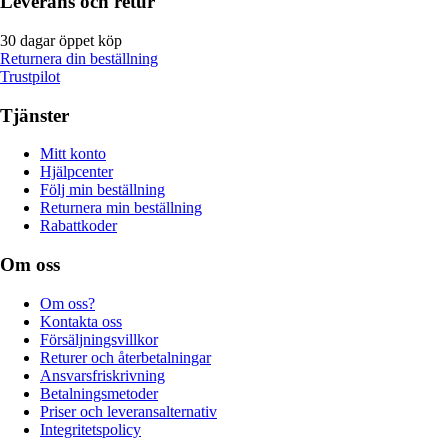
Leverans och retur
30 dagar öppet köp
Returnera din beställning
Trustpilot
Tjänster
Mitt konto
Hjälpcenter
Följ min beställning
Returnera min beställning
Rabattkoder
Om oss
Om oss?
Kontakta oss
Försäljningsvillkor
Returer och återbetalningar
Ansvarsfriskrivning
Betalningsmetoder
Priser och leveransalternativ
Integritetspolicy